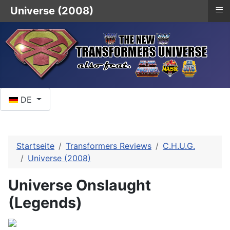
≡
Universe (2008)
Sprache auswählen
DE
Startseite
Transformers Reviews
C.H.U.G.
Universe (2008)
Universe Onslaught
(Legends)