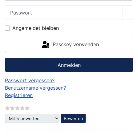
Passwort
Pass
Angemeldet bleiben
Passkey verwenden
Anmelden
Passwort vergessen?
Benutzername vergessen?
Registrieren
Bitte bewerten