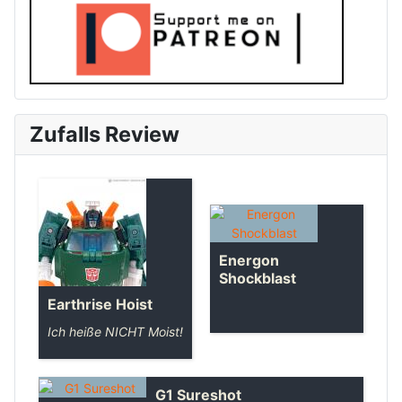
Zufalls Review
Energon
Shockblast
Earthrise Hoist
Ich heiße NICHT Moist!
G1 Sureshot