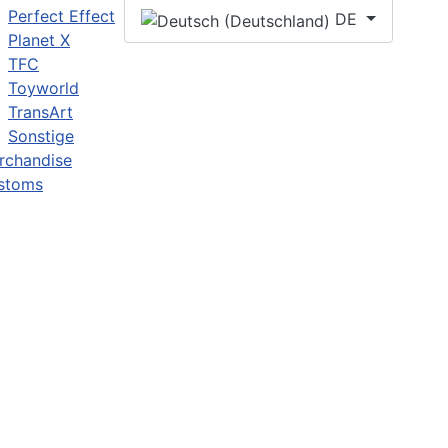
Perfect Effect
DE
Planet X
TFC
Toyworld
TransArt
Sonstige
rchandise
stoms