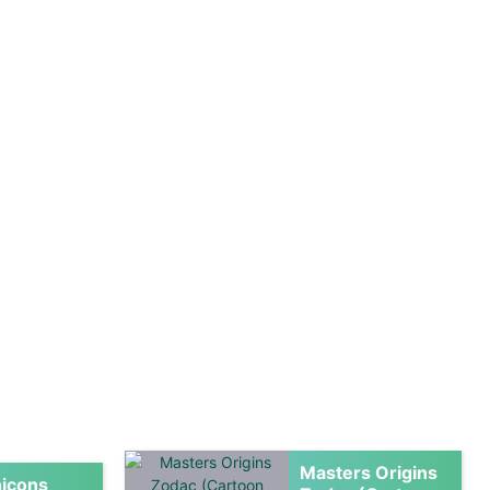
Masters Origins
icons