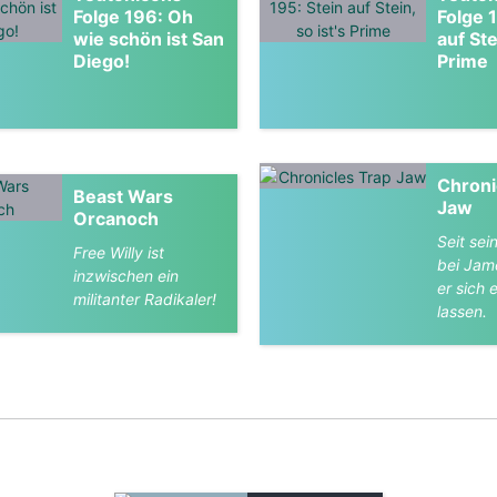
Folge 196: Oh
Folge 
wie schön ist San
auf Ste
Diego!
Prime
Chroni
Beast Wars
Jaw
Orcanoch
Seit sei
Free Willy ist
bei Jam
inzwischen ein
er sich
militanter Radikaler!
lassen.