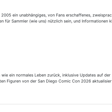
t 2005 ein unabhängiges, von Fans erschaffenes, zweisprac
en für Sammler (wie uns) nützlich sein, und Informationen k
ie ein normales Leben zurück, inklusive Updates auf der S
ten Figuren von der San Diego Comic Con 2026 aktualisier