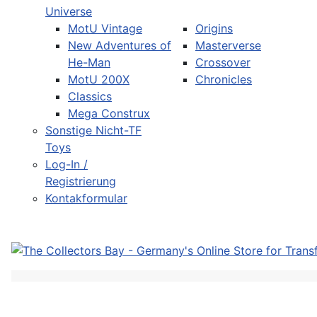
Universe
MotU Vintage
Origins
New Adventures of
Masterverse
He-Man
Crossover
MotU 200X
Chronicles
Classics
Mega Construx
Sonstige Nicht-TF
Toys
Log-In /
Registrierung
Kontakformular