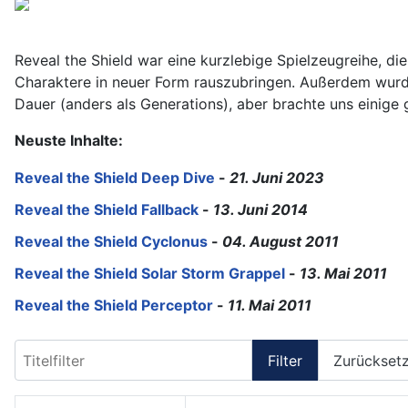
Reveal the Shield war eine kurzlebige Spielzeugreihe, die
Charaktere in neuer Form rauszubringen. Außerdem wurde
Dauer (anders als Generations), aber brachte uns einige 
Neuste Inhalte:
Reveal the Shield Deep Dive
-
21. Juni 2023
Reveal the Shield Fallback
-
13. Juni 2014
Reveal the Shield Cyclonus
-
04. August 2011
Reveal the Shield Solar Storm Grappel
-
13. Mai 2011
Reveal the Shield Perceptor
-
11. Mai 2011
Titelfilter
Filter
Zurückset