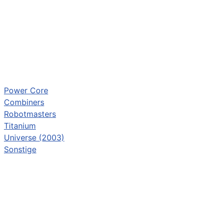
Power Core
Combiners
Robotmasters
Titanium
Universe (2003)
Sonstige