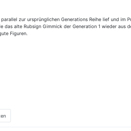
 parallel zur ursprünglichen Generations Reihe lief und im 
 das alte Rubsign Gimmick der Generation 1 wieder aus de
gute Figuren.
zen