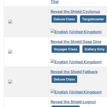
Titel
Reveal the Shield Cyclonus
Deluxe Class
Targetmaster
Reveal the Shield Deep Dive
Voyager Class
Gallery Only
Reveal the Shield Fallback
Deluxe Class
Reveal the Shield Lugnut