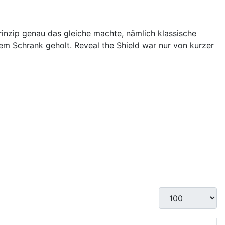
Prinzip genau das gleiche machte, nämlich klassische
m Schrank geholt. Reveal the Shield war nur von kurzer
Anzeige #