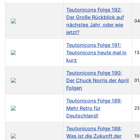
Teutonicons Folge 192:
Der Große Rückblick auf
04
nächstes Jahr, oder wie
jetzt?
Teutonicons Folge 191:
Teutonicons heute mal in
13
kurz
Teutonicons Folge 190:
Der Chuck Norris der April
01
Folgen
Teutonicons Folge 189:
Mehr Retro für
23
Deutschland!
Teutonicons Folge 188:
Was ist die Zukunft der
10