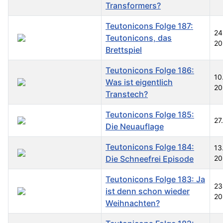
Transformers?
Teutonicons Folge 187:
24
Teutonicons, das
20
Brettspiel
Teutonicons Folge 186:
10
Was ist eigentlich
20
Transtech?
Teutonicons Folge 185:
27
Die Neuauflage
Teutonicons Folge 184:
13
Die Schneefrei Episode
20
Teutonicons Folge 183: Ja
23
ist denn schon wieder
20
Weihnachten?