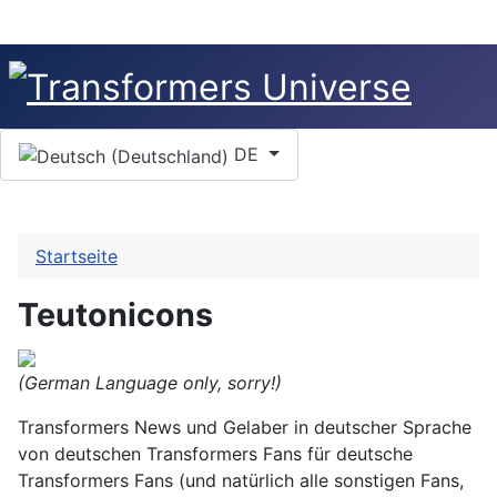
Sprache auswählen
DE
Startseite
Teutonicons
(German Language only, sorry!)
Transformers News und Gelaber in deutscher Sprache
von deutschen Transformers Fans für deutsche
Transformers Fans (und natürlich alle sonstigen Fans,