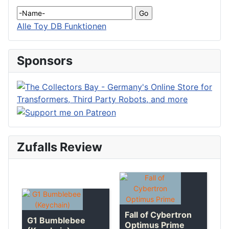
Alle Toy DB Funktionen
Sponsors
Zufalls Review
Fall of Cybertron
G1 Bumblebee
Optimus Prime