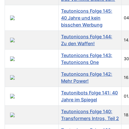
Teutonicons Folge 145:
40 Jahre und kein
04
bisschen Werbung
Teutonicons Folge 144:
14
Zu den Waffen!
Teutonicons Folge 143:
30
Teutonicons One
Teutonicons Folge 142:
16
Mehr Power!
Teutonibots Folge 141: 40
01
Jahre im Spiegel
Teutonicons Folge 140:
18
Transformers Intros, Teil 2