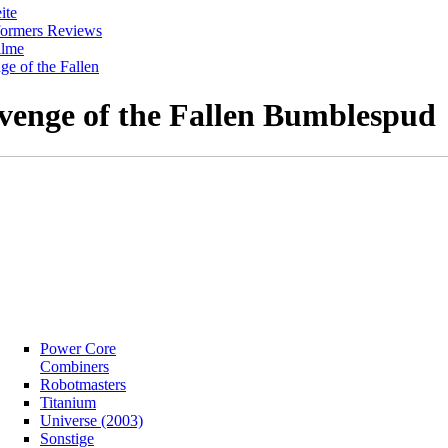
ite
formers Reviews
ilme
e of the Fallen
venge of the Fallen Bumblespud
Power Core
Combiners
Robotmasters
Titanium
Universe (2003)
Sonstige