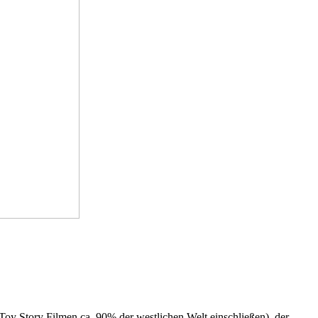
Toy Story Filmen ca. 90% der westlichen Welt einschließen), der