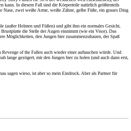
kann. In diesem Fall sind die Körperteile natürlich größtenteils
ote Nase, zwei weiße Arme, weiße Zähne, gelbe Füße, ein graues Ding
rteile (außer Helmen und Füßen) und gibt ihm ein normales Gesicht,
 / Brustplatte die Stelle der Augen einnimmt (wie ein Visor). Das
andere Möglichkeiten, den Jungen hier zusammenzubauen, der Spaß
n Revenge of the Fallen auch wieder einer auftauchen würde. Und
 hab lange gezögert, mir den Jungen hier zu holen (und auch dann erst,
au sagen wieso, ist aber so mein Eindruck. Aber als Partner für