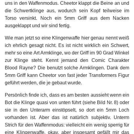
uns in den Waffenmodus. Cheetor klappt die Beine an und
die Schwertklinge aus, wodurch sein Kopf teilweise im
Torso versinkt. Noch ein 5mm Griff aus dem Nacken
ausgeklappt und wir sind fertig.
Wie man jetzt so eine Klingenwaffe hier genau nennt weiß
ich ehrlich gesagt nicht. Es ist nicht wirklich ein Schwert,
mehr so eine Art Armklinge, wo der Griff im 90 Grad Winkel
zur Klinge steht. Kennt jemand den Comic Charakter
Blood Rayne? Die benutzt solche Armklingen. Dank dem
5mm Griff kann Cheetor von fast jeder Transformers Figur
geführt werden, die je gebaut wurde.
Persönlich finde ich, dass es am besten aussieht wenn ein
Bot die Klinge quasi von unten führt (siehe Bild Nr. 8) oder
sie in den Unterarm einstöpselt, so dort ein 5mm Loch
vorhanden ist. Aber das ist natürlich subjektiv. Unterm
Strich für den Waffenmodus: vielleicht ein wenig sperrig für
eine Klingenwaffe, okay, aber insgesamt gefällt mir das