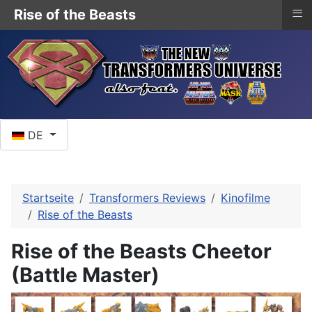
≡
Rise of the Beasts
Sprache auswählen
DE
Startseite
Transformers Reviews
Kinofilme
Rise of the Beasts
Rise of the Beasts Cheetor
(Battle Master)