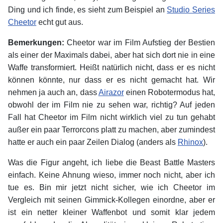
Ding und ich finde, es sieht zum Beispiel an
Studio Series
Cheetor
echt gut aus.
Bemerkungen:
Cheetor war im Film Aufstieg der Bestien
als einer der Maximals dabei, aber hat sich dort nie in eine
Waffe transformiert. Heißt natürlich nicht, dass er es nicht
können könnte, nur dass er es nicht gemacht hat. Wir
nehmen ja auch an, dass
Airazor
einen Robotermodus hat,
obwohl der im Film nie zu sehen war, richtig? Auf jeden
Fall hat Cheetor im Film nicht wirklich viel zu tun gehabt
außer ein paar Terrorcons platt zu machen, aber zumindest
hatte er auch ein paar Zeilen Dialog (anders als
Rhinox
).
Was die Figur angeht, ich liebe die Beast Battle Masters
einfach. Keine Ahnung wieso, immer noch nicht, aber ich
tue es. Bin mir jetzt nicht sicher, wie ich Cheetor im
Vergleich mit seinen Gimmick-Kollegen einordne, aber er
ist ein netter kleiner Waffenbot und somit klar jedem