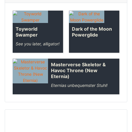
Toyworld
Dark of the Moon
Swamper
Powerglide
See you later, alligator!
Masterverse Skeletor &
Havoc Throne (New
Eternia)
Eternias unbequemster Stuhl!