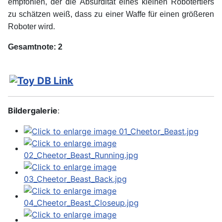
empfohlen, der die Absurdität eines kleinen Robotertiers
zu schätzen weiß, dass zu einer Waffe für einen größeren
Roboter wird.
Gesamtnote: 2
Bildergalerie
: