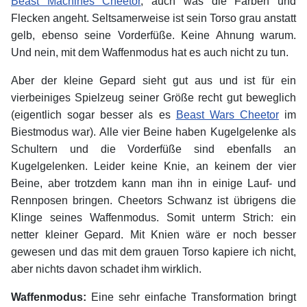
Beast Machines Cheetor
, auch was die Farben und
Flecken angeht. Seltsamerweise ist sein Torso grau anstatt
gelb, ebenso seine Vorderfüße. Keine Ahnung warum.
Und nein, mit dem Waffenmodus hat es auch nicht zu tun.
Aber der kleine Gepard sieht gut aus und ist für ein
vierbeiniges Spielzeug seiner Größe recht gut beweglich
(eigentlich sogar besser als es
Beast Wars Cheetor
im
Biestmodus war). Alle vier Beine haben Kugelgelenke als
Schultern und die Vorderfüße sind ebenfalls an
Kugelgelenken. Leider keine Knie, an keinem der vier
Beine, aber trotzdem kann man ihn in einige Lauf- und
Rennposen bringen. Cheetors Schwanz ist übrigens die
Klinge seines Waffenmodus. Somit unterm Strich: ein
netter kleiner Gepard. Mit Knien wäre er noch besser
gewesen und das mit dem grauen Torso kapiere ich nicht,
aber nichts davon schadet ihm wirklich.
Waffenmodus:
Eine sehr einfache Transformation bringt