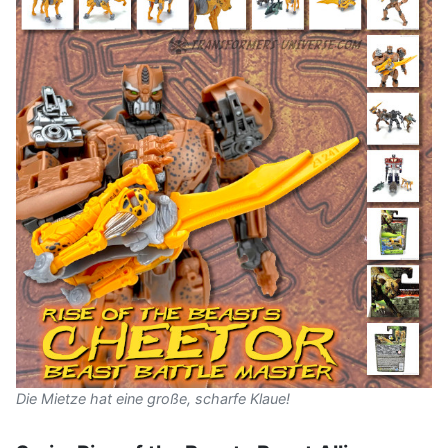
Die Mietze hat eine große, scharfe Klaue!