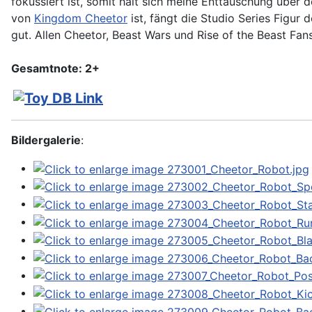
fokussiert ist, somit hält sich meine Enttäuschung übe
von
Kingdom Cheetor
ist, fängt die Studio Series Figur 
gut. Allen Cheetor, Beast Wars und Rise of the Beast Fan
Gesamtnote: 2+
Bildergalerie
: