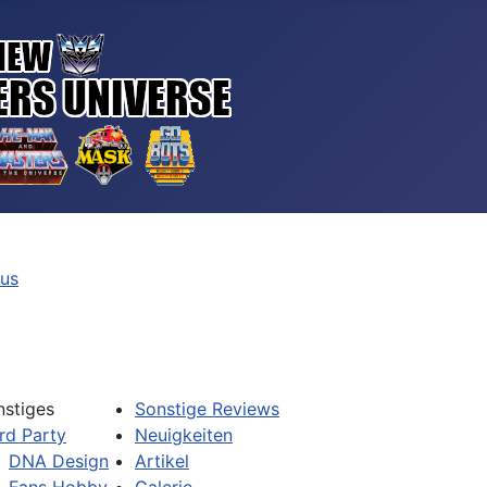
tus
nstiges
Sonstige Reviews
rd Party
Neuigkeiten
DNA Design
Artikel