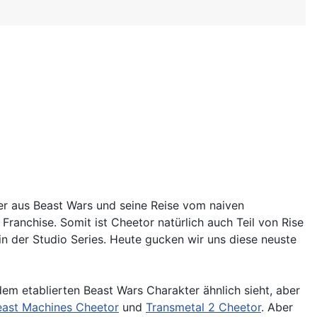
er aus Beast Wars und seine Reise vom naiven
ranchise. Somit ist Cheetor natürlich auch Teil von Rise
in der Studio Series. Heute gucken wir uns diese neuste
em etablierten Beast Wars Charakter ähnlich sieht, aber
east Machines Cheetor
und
Transmetal 2 Cheetor
. Aber