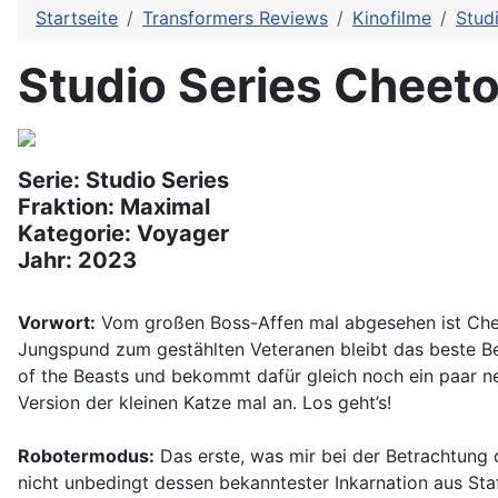
Startseite
Transformers Reviews
Kinofilme
Stud
Studio Series Cheet
Serie: Studio Series
Fraktion: Maximal
Kategorie: Voyager
Jahr: 2023
Vorwort:
Vom großen Boss-Affen mal abgesehen ist Cheet
Jungspund zum gestählten Veteranen bleibt das beste Bei
of the Beasts und bekommt dafür gleich noch ein paar neu
Version der kleinen Katze mal an. Los geht’s!
Robotermodus:
Das erste, was mir bei der Betrachtung 
nicht unbedingt dessen bekanntester Inkarnation aus Staf