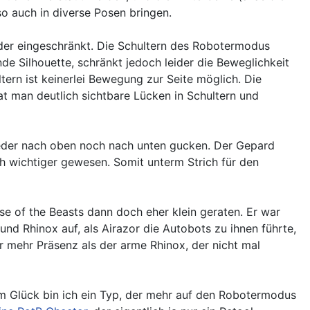
o auch in diverse Posen bringen.
eider eingeschränkt. Die Schultern des Robotermodus
de Silhouette, schränkt jedoch leider die Beweglichkeit
ern ist keinerlei Bewegung zur Seite möglich. Die
at man deutlich sichtbare Lücken in Schultern und
 weder nach oben noch nach unten gucken. Der Gepard
ch wichtiger gewesen. Somit unterm Strich für den
se of the Beasts dann doch eher klein geraten. Er war
d Rhinox auf, als Airazor die Autobots zu ihnen führte,
 mehr Präsenz als der arme Rhinox, der nicht mal
um Glück bin ich ein Typ, der mehr auf den Robotermodus