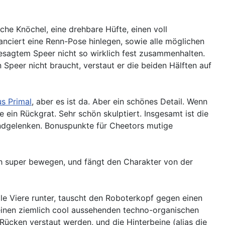
che Knöchel, eine drehbare Hüfte, einen voll
nciert eine Renn-Pose hinlegen, sowie alle möglichen
besagtem Speer nicht so wirklich fest zusammenhalten.
 Speer nicht braucht, verstaut er die beiden Hälften auf
s Primal
, aber es ist da. Aber ein schönes Detail. Wenn
 ein Rückgrat. Sehr schön skulptiert. Insgesamt ist die
andgelenken. Bonuspunkte für Cheetors mutige
sich super bewegen, und fängt den Charakter von der
lle Viere runter, tauscht den Roboterkopf gegen einen
s einen ziemlich cool aussehenden techno-organischen
ücken verstaut werden, und die Hinterbeine (alias die