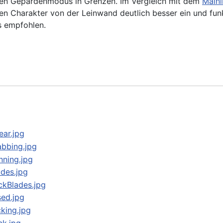
r den Gepardenmodus in Grenzen. Im Vergleich mit dem
Mainl
den Charakter von der Leinwand deutlich besser ein und funk
s empfohlen.