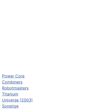
Power Core
Combiners
Robotmasters
Titanium
Universe (2003)
Sonstige