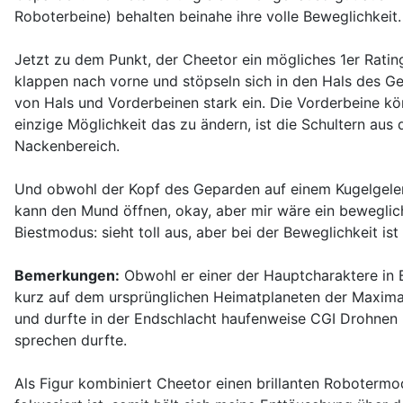
Roboterbeine) behalten beinahe ihre volle Beweglichkeit
Jetzt zu dem Punkt, der Cheetor ein mögliches 1er Ratin
klappen nach vorne und stöpseln sich in den Hals des Gep
von Hals und Vorderbeinen stark ein. Die Vorderbeine kö
einzige Möglichkeit das zu ändern, ist die Schultern au
Nackenbereich.
Und obwohl der Kopf des Geparden auf einem Kugelgelenk
kann den Mund öffnen, okay, aber mir wäre ein beweglich
Biestmodus: sieht toll aus, aber bei der Beweglichkeit ist
Bemerkungen:
Obwohl er einer der Hauptcharaktere in B
kurz auf dem ursprünglichen Heimatplaneten der Maximals
und durfte in der Endschlacht haufenweise CGI Drohnen p
sprechen durfte.
Als Figur kombiniert Cheetor einen brillanten Robotermo