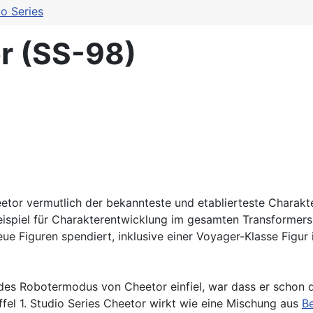
io Series
or (SS-98)
or vermutlich der bekannteste und etablierteste Charakt
spiel für Charakterentwicklung im gesamten Transformers F
e Figuren spendiert, inklusive einer Voyager-Klasse Figur 
des Robotermodus von Cheetor einfiel, war dass er schon d
fel 1. Studio Series Cheetor wirkt wie eine Mischung aus
B