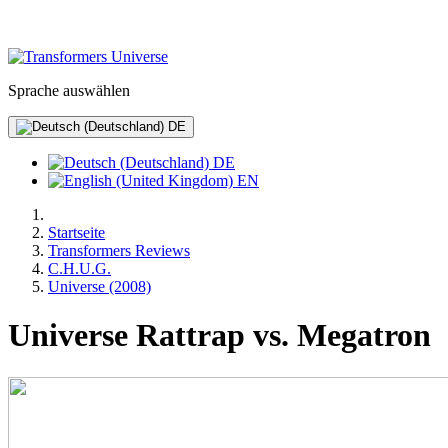
Sprache auswählen
DE
DE
EN
Startseite
Transformers Reviews
C.H.U.G.
Universe (2008)
Universe Rattrap vs. Megatron