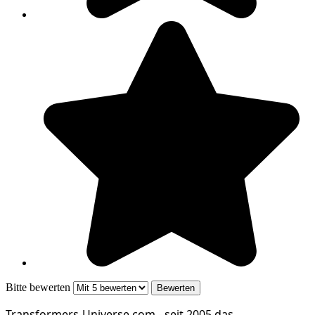
Bitte bewerten
Transformers‑Universe.com - seit 2005 das