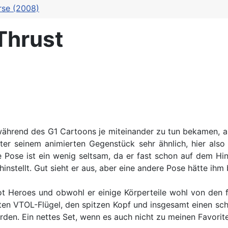
rse (2008)
 Thrust
 während des G1 Cartoons je miteinander zu tun bekamen, a
aster seinem animierten Gegenstück sehr ähnlich, hier also
ine Pose ist ein wenig seltsam, da er fast schon auf dem H
instellt. Gut sieht er aus, aber eine andere Pose hätte ihm
ot Heroes und obwohl er einige Körperteile wohl von den
ten VTOL-Flügel, den spitzen Kopf und insgesamt einen sc
rden. Ein nettes Set, wenn es auch nicht zu meinen Favorit