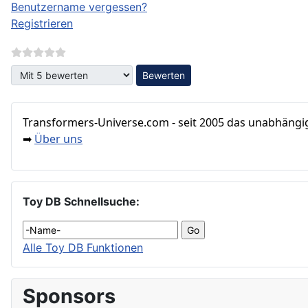
Benutzername vergessen?
Registrieren
Bitte bewerten
Transformers‑Universe.com - seit 2005 das unabhängig
Über uns
➡
Toy DB Schnellsuche:
Alle Toy DB Funktionen
Sponsors