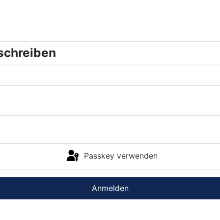
schreiben
Passkey verwenden
Anmelden