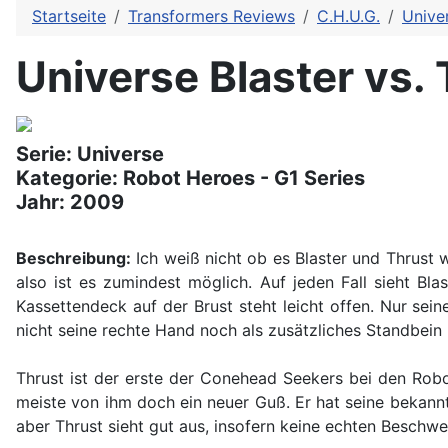
Startseite
Transformers Reviews
C.H.U.G.
Unive
Universe Blaster vs.
Serie: Universe
Kategorie: Robot Heroes - G1 Series
Jahr: 2009
Beschreibung:
Ich weiß nicht ob es Blaster und Thrust
also ist es zumindest möglich. Auf jeden Fall sieht Bl
Kassettendeck auf der Brust steht leicht offen. Nur se
nicht seine rechte Hand noch als zusätzliches Standbein h
Thrust ist der erste der Conehead Seekers bei den Rob
meiste von ihm doch ein neuer Guß. Er hat seine bekann
aber Thrust sieht gut aus, insofern keine echten Beschwe