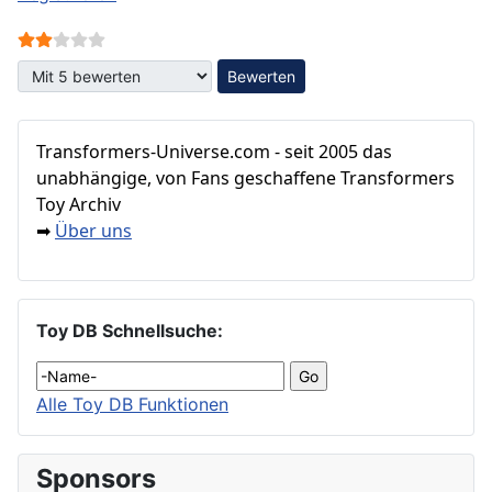
Bewertung:
2
/
5
Bitte bewerten
Transformers‑Universe.com - seit 2005 das
unabhängige, von Fans geschaffene Transformers
Toy Archiv
Über uns
➡
Toy DB Schnellsuche:
Alle Toy DB Funktionen
Sponsors