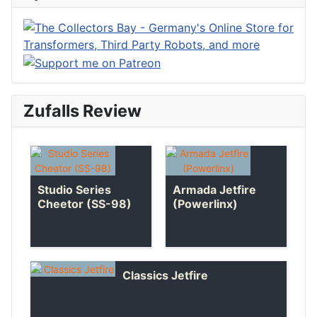
Zufalls Review
Studio Series
Armada Jetfire
Cheetor (SS-98)
(Powerlinx)
Classics Jetfire