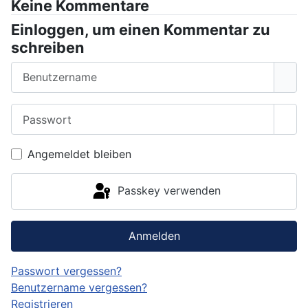
Keine Kommentare
Einloggen, um einen Kommentar zu
schreiben
Benutzername
Passwort
Pass
Angemeldet bleiben
Passkey verwenden
Anmelden
Passwort vergessen?
Benutzername vergessen?
Registrieren