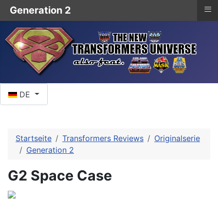
≡
Generation 2
Sprache auswählen
DE
Startseite
Transformers Reviews
Originalserie
Generation 2
G2 Space Case