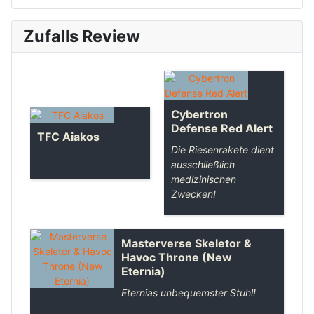
Zufalls Review
Cybertron
Defense Red Alert
TFC Aiakos
Die Riesenrakete dient
ausschließlich
medizinischen
Zwecken!
Masterverse Skeletor &
Havoc Throne (New
Eternia)
Eternias unbequemster Stuhl!