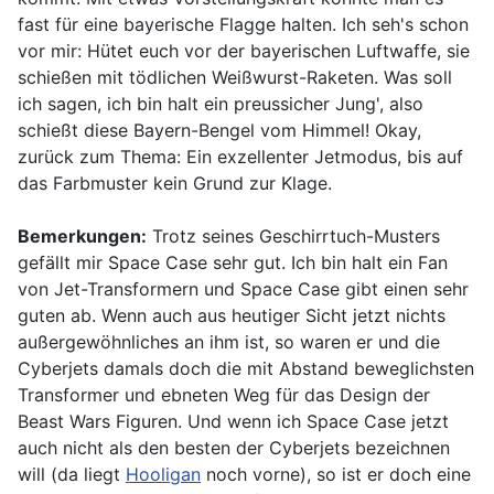
fast für eine bayerische Flagge halten. Ich seh's schon
vor mir: Hütet euch vor der bayerischen Luftwaffe, sie
schießen mit tödlichen Weißwurst-Raketen. Was soll
ich sagen, ich bin halt ein preussicher Jung', also
schießt diese Bayern-Bengel vom Himmel! Okay,
zurück zum Thema: Ein exzellenter Jetmodus, bis auf
das Farbmuster kein Grund zur Klage.
Bemerkungen:
Trotz seines Geschirrtuch-Musters
gefällt mir Space Case sehr gut. Ich bin halt ein Fan
von Jet-Transformern und Space Case gibt einen sehr
guten ab. Wenn auch aus heutiger Sicht jetzt nichts
außergewöhnliches an ihm ist, so waren er und die
Cyberjets damals doch die mit Abstand beweglichsten
Transformer und ebneten Weg für das Design der
Beast Wars Figuren. Und wenn ich Space Case jetzt
auch nicht als den besten der Cyberjets bezeichnen
will (da liegt
Hooligan
noch vorne), so ist er doch eine