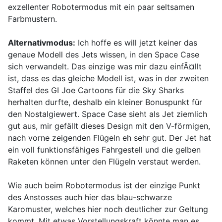
exzellenter Robotermodus mit ein paar seltsamen
Farbmustern.
Alternativmodus:
Ich hoffe es will jetzt keiner das
genaue Modell des Jets wissen, in den Space Case
sich verwandelt. Das einzige was mir dazu einfÃ¤llt
ist, dass es das gleiche Modell ist, was in der zweiten
Staffel des GI Joe Cartoons für die Sky Sharks
herhalten durfte, deshalb ein kleiner Bonuspunkt für
den Nostalgiewert. Space Case sieht als Jet ziemlich
gut aus, mir gefällt dieses Design mit den V-förmigen,
nach vorne zeigenden Flügeln eh sehr gut. Der Jet hat
ein voll funktionsfähiges Fahrgestell und die gelben
Raketen können unter den Flügeln verstaut werden.
Wie auch beim Robotermodus ist der einzige Punkt
des Anstosses auch hier das blau-schwarze
Karomuster, welches hier noch deutlicher zur Geltung
kommt. Mit etwas Vorstellungskraft könnte man es