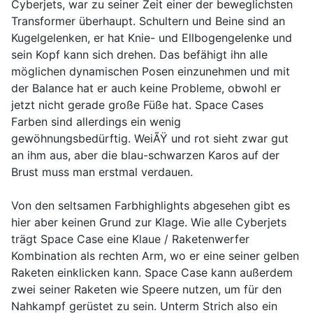
Cyberjets, war zu seiner Zeit einer der beweglichsten
Transformer überhaupt. Schultern und Beine sind an
Kugelgelenken, er hat Knie- und Ellbogengelenke und
sein Kopf kann sich drehen. Das befähigt ihn alle
möglichen dynamischen Posen einzunehmen und mit
der Balance hat er auch keine Probleme, obwohl er
jetzt nicht gerade große Füße hat. Space Cases
Farben sind allerdings ein wenig
gewöhnungsbedürftig. WeiÃŸ und rot sieht zwar gut
an ihm aus, aber die blau-schwarzen Karos auf der
Brust muss man erstmal verdauen.
Von den seltsamen Farbhighlights abgesehen gibt es
hier aber keinen Grund zur Klage. Wie alle Cyberjets
trägt Space Case eine Klaue / Raketenwerfer
Kombination als rechten Arm, wo er eine seiner gelben
Raketen einklicken kann. Space Case kann außerdem
zwei seiner Raketen wie Speere nutzen, um für den
Nahkampf gerüstet zu sein. Unterm Strich also ein