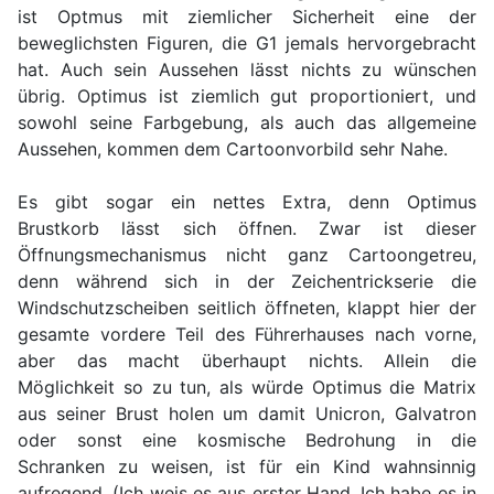
ist Optmus mit ziemlicher Sicherheit eine der
beweglichsten Figuren, die G1 jemals hervorgebracht
hat. Auch sein Aussehen lässt nichts zu wünschen
übrig. Optimus ist ziemlich gut proportioniert, und
sowohl seine Farbgebung, als auch das allgemeine
Aussehen, kommen dem Cartoonvorbild sehr Nahe.
Es gibt sogar ein nettes Extra, denn Optimus
Brustkorb lässt sich öffnen. Zwar ist dieser
Öffnungsmechanismus nicht ganz Cartoongetreu,
denn während sich in der Zeichentrickserie die
Windschutzscheiben seitlich öffneten, klappt hier der
gesamte vordere Teil des Führerhauses nach vorne,
aber das macht überhaupt nichts. Allein die
Möglichkeit so zu tun, als würde Optimus die Matrix
aus seiner Brust holen um damit Unicron, Galvatron
oder sonst eine kosmische Bedrohung in die
Schranken zu weisen, ist für ein Kind wahnsinnig
aufregend. (Ich weis es aus erster Hand. Ich habe es in