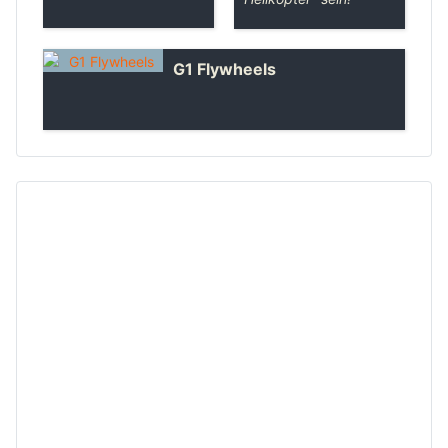
G1 Flywheels