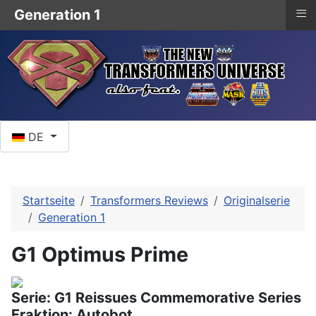
≡
Generation 1
Sprache auswählen
DE
Startseite
Transformers Reviews
Originalserie
Generation 1
G1 Optimus Prime
Serie: G1 Reissues Commemorative Series
Fraktion: Autobot