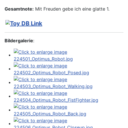
Gesamtnote:
Mit Freuden gebe ich eine glatte 1.
Bildergalerie
: