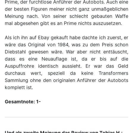
Prime, der furchtlose Anführer der Autobots. Auch eine
der besten Figuren meiner nicht ganz unmaßgeblichen
Meinung nach. Von seiner schlecht gebauten Waffe
mal abgesehen gibt es an Prime nichts auszusetzen.
Als ich ihn auf Ebay gekauft habe dachte ich zuerst, er
wäre das Original von 1984, was zu dem Preis schon
Diebstahl gewesen wäre. War aber nicht enttäuscht,
dass es eine Neuauflage ist, da er bis auf die
Auspuffrohre identisch aussieht. Er war das Geld
durchaus wert, speziell da keine Transformers
Sammlung ohne den originalen Anführer der Autobots
komplett ist.
Gesamtnote: 1-
Und als zweite Meinung das Review von Tobias H.: