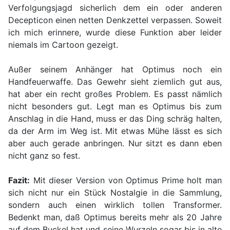
Verfolgungsjagd sicherlich dem ein oder anderen
Decepticon einen netten Denkzettel verpassen. Soweit
ich mich erinnere, wurde diese Funktion aber leider
niemals im Cartoon gezeigt.
Außer seinem Anhänger hat Optimus noch ein
Handfeuerwaffe. Das Gewehr sieht ziemlich gut aus,
hat aber ein recht großes Problem. Es passt nämlich
nicht besonders gut. Legt man es Optimus bis zum
Anschlag in die Hand, muss er das Ding schräg halten,
da der Arm im Weg ist. Mit etwas Mühe lässt es sich
aber auch gerade anbringen. Nur sitzt es dann eben
nicht ganz so fest.
Fazit:
Mit dieser Version von Optimus Prime holt man
sich nicht nur ein Stück Nostalgie in die Sammlung,
sondern auch einen wirklich tollen Transformer.
Bedenkt man, daß Optimus bereits mehr als 20 Jahre
auf dem Buckel hat und seine Wurzeln sogar bis in alte