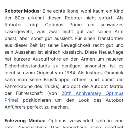
Roboter Modus:
Eine echte Ikone, wohl kaum ein Kind
der 80er erkennt diesen Roboter nicht sofort. Als
Roboter trägt Optimus Prime ein schwarzes
Lasergewehr, was zwar nicht gut auf seinen Arm
passt, aber sonst gut aussieht. Für einen Transformer
aus dieser Zeit ist seine Beweglichkeit recht gut und
sein Aussehen ist einfach klassisch. Diese Neuauflage
hat kürzere Auspuffrohre an den Armen um neueren
Sicherheitsstandards zu genügen, ansonsten ist es
identisch zum Original von 1984. Als lustiges Gimmick
kann man seine Brustklappe öffnen (und damit die
Fahrerkabine des Trucks) und dort die Autobot Matrix
der Führerschaft (von
20th Anniversary Optimus
Prime
) positionieren um den Look des Autobot
Anführers perfekt zu machen.
Fahrzeug Modus:
Optimus verwandelt sich in eine
rote Zugmaschine. Das Fahrerhaus kann geöffnet