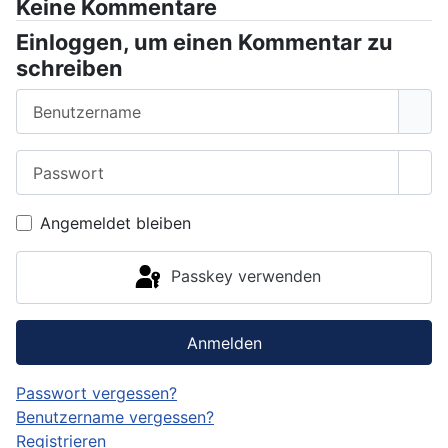
Keine Kommentare
Einloggen, um einen Kommentar zu
schreiben
Benutzername
Passwort
Pass
Angemeldet bleiben
Passkey verwenden
Anmelden
Passwort vergessen?
Benutzername vergessen?
Registrieren