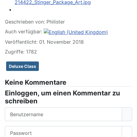
Geschrieben von:
Philister
Auch verfügbar:
Veröffentlicht: 01. November 2018
Zugriffe: 1782
Deluxe Class
Keine Kommentare
Einloggen, um einen Kommentar zu
schreiben
Benutzername
Passwort
Pass