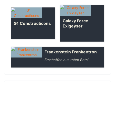
Galaxy Force
G1 Constructicons
Exigeyser
Frankenstein Frankentron
Erschaffen aus toten Bots!