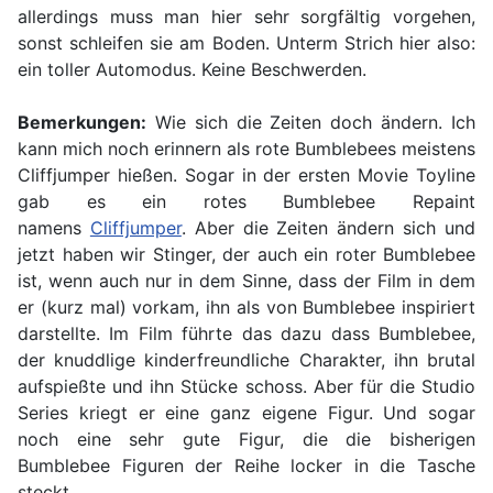
allerdings muss man hier sehr sorgfältig vorgehen,
sonst schleifen sie am Boden. Unterm Strich hier also:
ein toller Automodus. Keine Beschwerden.
Bemerkungen:
Wie sich die Zeiten doch ändern. Ich
kann mich noch erinnern als rote Bumblebees meistens
Cliffjumper hießen. Sogar in der ersten Movie Toyline
gab es ein rotes Bumblebee Repaint
namens
Cliffjumper
. Aber die Zeiten ändern sich und
jetzt haben wir Stinger, der auch ein roter Bumblebee
ist, wenn auch nur in dem Sinne, dass der Film in dem
er (kurz mal) vorkam, ihn als von Bumblebee inspiriert
darstellte. Im Film führte das dazu dass Bumblebee,
der knuddlige kinderfreundliche Charakter, ihn brutal
aufspießte und ihn Stücke schoss. Aber für die Studio
Series kriegt er eine ganz eigene Figur. Und sogar
noch eine sehr gute Figur, die die bisherigen
Bumblebee Figuren der Reihe locker in die Tasche
steckt.