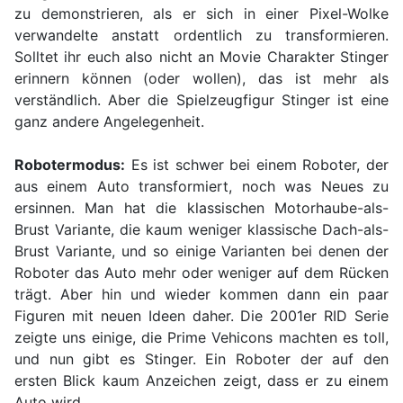
zu demonstrieren, als er sich in einer Pixel-Wolke
verwandelte anstatt ordentlich zu transformieren.
Solltet ihr euch also nicht an Movie Charakter Stinger
erinnern können (oder wollen), das ist mehr als
verständlich. Aber die Spielzeugfigur Stinger ist eine
ganz andere Angelegenheit.
Robotermodus:
Es ist schwer bei einem Roboter, der
aus einem Auto transformiert, noch was Neues zu
ersinnen. Man hat die klassischen Motorhaube-als-
Brust Variante, die kaum weniger klassische Dach-als-
Brust Variante, und so einige Varianten bei denen der
Roboter das Auto mehr oder weniger auf dem Rücken
trägt. Aber hin und wieder kommen dann ein paar
Figuren mit neuen Ideen daher. Die 2001er RID Serie
zeigte uns einige, die Prime Vehicons machten es toll,
und nun gibt es Stinger. Ein Roboter der auf den
ersten Blick kaum Anzeichen zeigt, dass er zu einem
Auto wird.