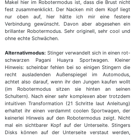
Makel hier im Robotermodus ist, dass die Brust nicht
fest zusammenklickt. Der Nacken mit dem Kopf liegt
nur oben auf, hier hätte ich mir eine festere
Verbindung gewünscht. Davon aber abgesehen ein
brillanter Robotermodus. Sehr originell, sehr cool und
ohne echte Schwächen.
Alternativmodus:
Stinger verwandelt sich in einen rot-
schwarzen Pagani Huayra Sportwagen. Kleiner
Hinweis: scheinbar fehlen bei so einigen Stingern die
recht ausladenden Außenspiegel im Automodus,
achtet also darauf, wenn ihr den Jungen kaufen wollt
(im Robotermodus sitzen sie hinten an seinen
Schultern). Nach einer sehr komplexen aber trotzdem
intuitiven Transformation (21 Schritte laut Anleitung)
erhaltet ihr einen verdammt coolen Sportwagen, der
keinerlei Hinweis auf den Robotermodus zeigt. Nicht
mal ein sichtbarer Kopf auf der Unterseite. Stingers
Disks können auf der Unterseite verstaut werden,