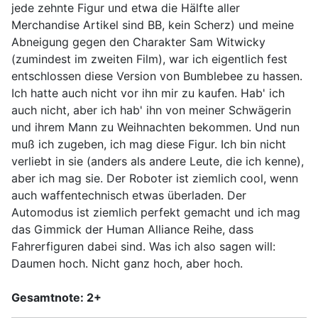
jede zehnte Figur und etwa die Hälfte aller
Merchandise Artikel sind BB, kein Scherz) und meine
Abneigung gegen den Charakter Sam Witwicky
(zumindest im zweiten Film), war ich eigentlich fest
entschlossen diese Version von Bumblebee zu hassen.
Ich hatte auch nicht vor ihn mir zu kaufen. Hab' ich
auch nicht, aber ich hab' ihn von meiner Schwägerin
und ihrem Mann zu Weihnachten bekommen. Und nun
muß ich zugeben, ich mag diese Figur. Ich bin nicht
verliebt in sie (anders als andere Leute, die ich kenne),
aber ich mag sie. Der Roboter ist ziemlich cool, wenn
auch waffentechnisch etwas überladen. Der
Automodus ist ziemlich perfekt gemacht und ich mag
das Gimmick der Human Alliance Reihe, dass
Fahrerfiguren dabei sind. Was ich also sagen will:
Daumen hoch. Nicht ganz hoch, aber hoch.
Gesamtnote: 2+