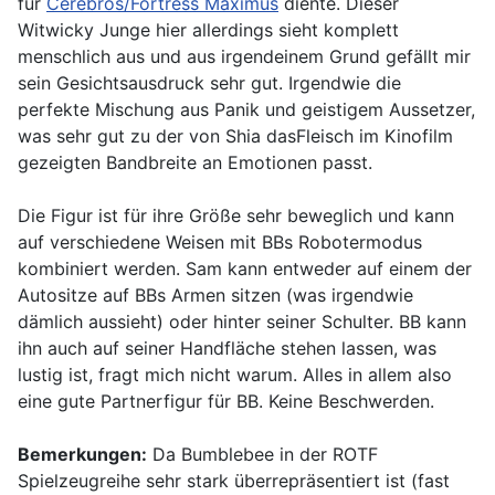
für
Cerebros/Fortress Maximus
diente. Dieser
Witwicky Junge hier allerdings sieht komplett
menschlich aus und aus irgendeinem Grund gefällt mir
sein Gesichtsausdruck sehr gut. Irgendwie die
perfekte Mischung aus Panik und geistigem Aussetzer,
was sehr gut zu der von Shia dasFleisch im Kinofilm
gezeigten Bandbreite an Emotionen passt.
Die Figur ist für ihre Größe sehr beweglich und kann
auf verschiedene Weisen mit BBs Robotermodus
kombiniert werden. Sam kann entweder auf einem der
Autositze auf BBs Armen sitzen (was irgendwie
dämlich aussieht) oder hinter seiner Schulter. BB kann
ihn auch auf seiner Handfläche stehen lassen, was
lustig ist, fragt mich nicht warum. Alles in allem also
eine gute Partnerfigur für BB. Keine Beschwerden.
Bemerkungen:
Da Bumblebee in der ROTF
Spielzeugreihe sehr stark überrepräsentiert ist (fast