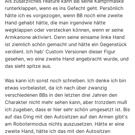
Als zusätzliches Feature kann BB seine Kampfmaske
runterklappen, wenn es ins Gefecht geht. Persönlich
hätte ich es vorgezogen, wenn BB noch eine zweite
Hand gehabt hätte, die man irgendwie hätte
wegklappen oder verstecken können, wenn er seine
Armkanone aktiviert. Denn seine einsame linke Hand
ist ziemlich schön gemacht und hätte ein Gegenstück
verdient. Ich hab' Custom Versionen dieser Figur
gesehen, wo eine zweite Hand angebracht wurde, und
das sieht spitze aus.
Was kann ich sonst noch schreiben. Ich denke ich bin
etwas vorbelastet, da ich nach über zwanzig
verschiedenen BBs in den letzten drei Jahren den
Charakter nicht mehr sehen kann, aber trotzdem muß
ich zugeben, dass er hier sehr schön umgesetzt ist. Bis
auf das Ding mit den Autositzen auf den Armen gibt's
am Robotermodus nichts auszusetzen. Hätte er eine
zweite Hand, hätte ich das mit den Autositzen