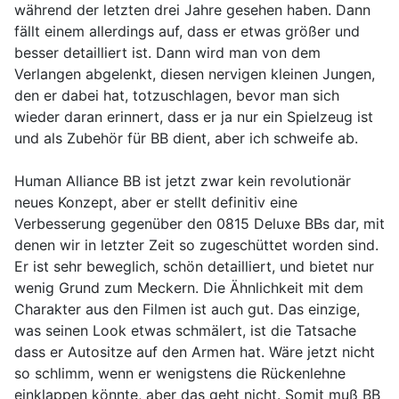
während der letzten drei Jahre gesehen haben. Dann
fällt einem allerdings auf, dass er etwas größer und
besser detailliert ist. Dann wird man von dem
Verlangen abgelenkt, diesen nervigen kleinen Jungen,
den er dabei hat, totzuschlagen, bevor man sich
wieder daran erinnert, dass er ja nur ein Spielzeug ist
und als Zubehör für BB dient, aber ich schweife ab.
Human Alliance BB ist jetzt zwar kein revolutionär
neues Konzept, aber er stellt definitiv eine
Verbesserung gegenüber den 0815 Deluxe BBs dar, mit
denen wir in letzter Zeit so zugeschüttet worden sind.
Er ist sehr beweglich, schön detailliert, und bietet nur
wenig Grund zum Meckern. Die Ähnlichkeit mit dem
Charakter aus den Filmen ist auch gut. Das einzige,
was seinen Look etwas schmälert, ist die Tatsache
dass er Autositze auf den Armen hat. Wäre jetzt nicht
so schlimm, wenn er wenigstens die Rückenlehne
einklappen könnte, aber das geht nicht. Somit muß BB