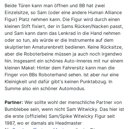
Beide Türen kann man öffnen und BB hat zwei
Einzelsitze, so Sam (oder eine andere Human Alliance
Figur) Platz nehmen kann. Die Figur wird durch einen
kleinen Stift fixiert, der in Sams Rücken/Nacken passt,
und Sam kann dann das Lenkrad in die Hand nehmen
oder so tun, als würde er die Instrumente auf dem
skulptierten Amaturenbrett bedienen. Keine Rücksitze,
aber die Roboterbeine müssen ja auch noch irgendwo
hin. Insgesamt ein schönes Auto-Inneres mit nur einem
kleinen Makel: Hinter dem Fahrersitz kann man die
Finger von BBs Roboterhand sehen. Ist aber nur eine
Kleinigkeit und dafür gibt's keinen Punktabzug. In
Summe also ein schöner Automodus.
Partner:
Wer sollte wohl der menschliche Partner von
Bumblebee sein, wenn nicht Sam Witwicky. Das hier ist
die erste (offizielle) Sam/Spike Witwicky Figur seit
1987, wo er damals als Headmaster