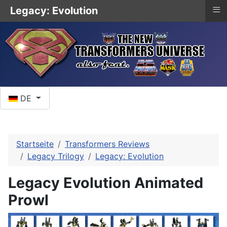
≡
Legacy: Evolution
Sprache auswählen
DE
Startseite
Transformers Reviews
Legacy Trilogy
Legacy: Evolution
Legacy Evolution Animated
Prowl