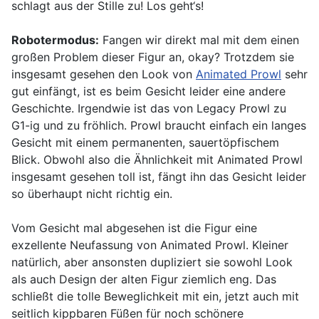
schlagt aus der Stille zu! Los geht‘s!
Robotermodus:
Fangen wir direkt mal mit dem einen
großen Problem dieser Figur an, okay? Trotzdem sie
insgesamt gesehen den Look von
Animated Prowl
sehr
gut einfängt, ist es beim Gesicht leider eine andere
Geschichte. Irgendwie ist das von Legacy Prowl zu
G1-ig und zu fröhlich. Prowl braucht einfach ein langes
Gesicht mit einem permanenten, sauertöpfischem
Blick. Obwohl also die Ähnlichkeit mit Animated Prowl
insgesamt gesehen toll ist, fängt ihn das Gesicht leider
so überhaupt nicht richtig ein.
Vom Gesicht mal abgesehen ist die Figur eine
exzellente Neufassung von Animated Prowl. Kleiner
natürlich, aber ansonsten dupliziert sie sowohl Look
als auch Design der alten Figur ziemlich eng. Das
schließt die tolle Beweglichkeit mit ein, jetzt auch mit
seitlich kippbaren Füßen für noch schönere