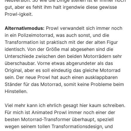
Neuversion. So wie die Dinge stehen ist er immer noch
gut, aber es fehlt ihm halt irgendwie diese gewisse
Prowl-igkeit.
Alternativmodus:
Prowl verwandelt sich immer noch
in ein Polizeimotorrad, was auch sonst, und die
Transformation ist praktisch mit der der alten Figur
identisch. Von der Größe mal abgesehen sind die
Unterschiede zwischen den beiden Motorrädern sehr
überschaubar. Vorne etwas abgerundeter als das
Original, aber es soll eindeutig das gleiche Motorrad
sein. Der neue Prowl hat auch einen ausklappbaren
Ständer für das Motorrad, somit keine Probleme beim
Hinstellen.
Viel mehr kann ich ehrlich gesagt hier kaum schreiben.
Für mich ist Animated Prowl immer noch einer der
besten Motorrad-Transformer überhaupt, speziell
wegen seinem tollen Transformationsdesign, und