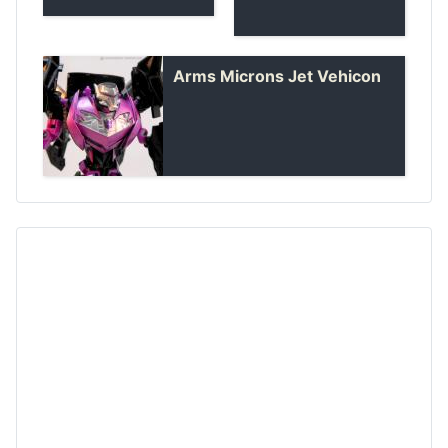
Arms Microns Jet Vehicon