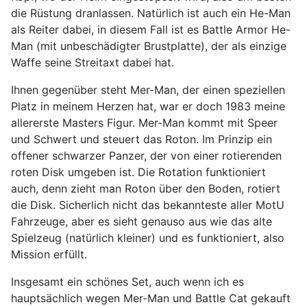
die Rüstung dranlassen. Natürlich ist auch ein He-Man
als Reiter dabei, in diesem Fall ist es Battle Armor He-
Man (mit unbeschädigter Brustplatte), der als einzige
Waffe seine Streitaxt dabei hat.
Ihnen gegenüber steht Mer-Man, der einen speziellen
Platz in meinem Herzen hat, war er doch 1983 meine
allererste Masters Figur. Mer-Man kommt mit Speer
und Schwert und steuert das Roton. Im Prinzip ein
offener schwarzer Panzer, der von einer rotierenden
roten Disk umgeben ist. Die Rotation funktioniert
auch, denn zieht man Roton über den Boden, rotiert
die Disk. Sicherlich nicht das bekannteste aller MotU
Fahrzeuge, aber es sieht genauso aus wie das alte
Spielzeug (natürlich kleiner) und es funktioniert, also
Mission erfüllt.
Insgesamt ein schönes Set, auch wenn ich es
hauptsächlich wegen Mer-Man und Battle Cat gekauft