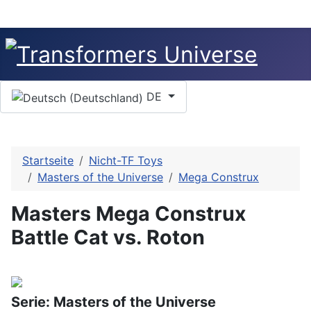
Sprache auswählen
DE
Startseite
Nicht-TF Toys
Masters of the Universe
Mega Construx
Masters Mega Construx
Battle Cat vs. Roton
Serie: Masters of the Universe