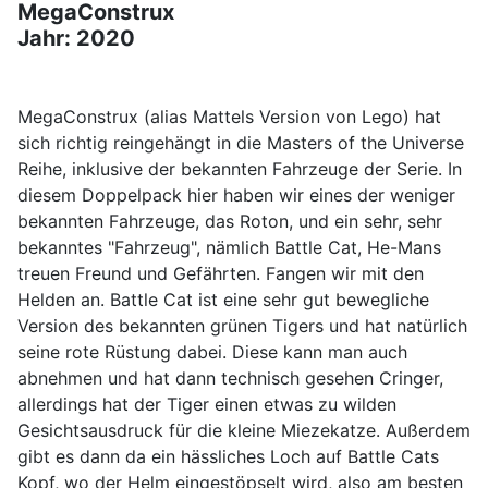
MegaConstrux
Jahr: 2020
MegaConstrux (alias Mattels Version von Lego) hat
sich richtig reingehängt in die Masters of the Universe
Reihe, inklusive der bekannten Fahrzeuge der Serie. In
diesem Doppelpack hier haben wir eines der weniger
bekannten Fahrzeuge, das Roton, und ein sehr, sehr
bekanntes "Fahrzeug", nämlich Battle Cat, He-Mans
treuen Freund und Gefährten. Fangen wir mit den
Helden an. Battle Cat ist eine sehr gut bewegliche
Version des bekannten grünen Tigers und hat natürlich
seine rote Rüstung dabei. Diese kann man auch
abnehmen und hat dann technisch gesehen Cringer,
allerdings hat der Tiger einen etwas zu wilden
Gesichtsausdruck für die kleine Miezekatze. Außerdem
gibt es dann da ein hässliches Loch auf Battle Cats
Kopf, wo der Helm eingestöpselt wird, also am besten