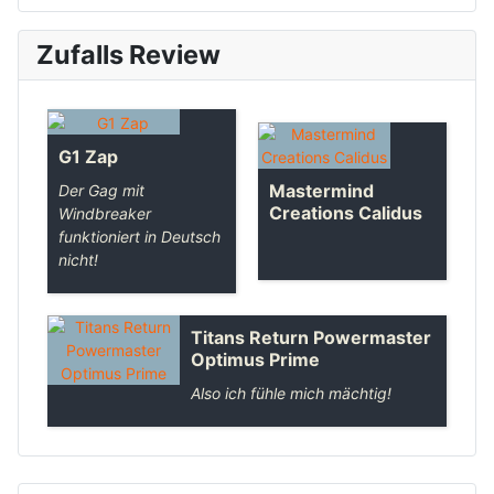
Zufalls Review
G1 Zap
Mastermind
Der Gag mit
Creations Calidus
Windbreaker
funktioniert in Deutsch
nicht!
Titans Return Powermaster
Optimus Prime
Also ich fühle mich mächtig!