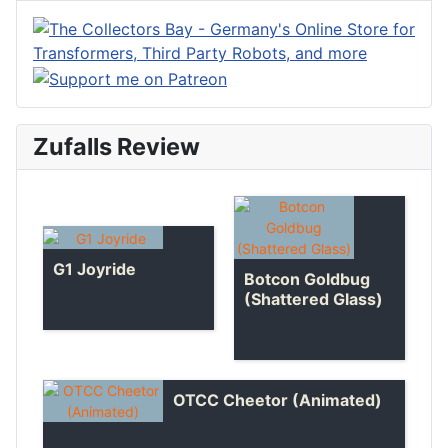
Zufalls Review
G1 Joyride
Botcon Goldbug
(Shattered Glass)
OTCC Cheetor (Animated)