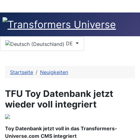
Sprache auswählen
DE
Startseite
Neuigkeiten
TFU Toy Datenbank jetzt
wieder voll integriert
Toy Datenbank jetzt voll in das Transformers-
Universe.com CMS integriert