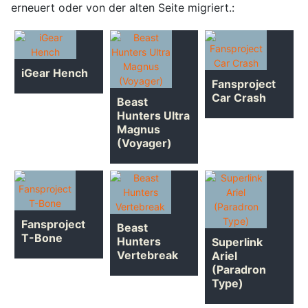
erneuert oder von der alten Seite migriert.:
iGear Hench
Fansproject
Car Crash
Beast
Hunters Ultra
Magnus
(Voyager)
Fansproject
Beast
T-Bone
Hunters
Superlink
Vertebreak
Ariel
(Paradron
Type)