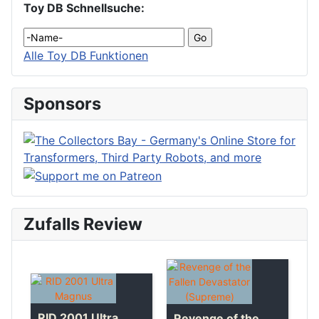
Toy DB Schnellsuche:
Alle Toy DB Funktionen
Sponsors
Zufalls Review
RID 2001 Ultra
Revenge of the