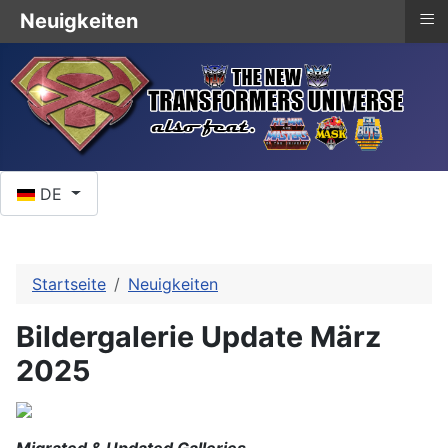
≡
Neuigkeiten
Sprache auswählen
DE
Startseite
Neuigkeiten
Bildergalerie Update März
2025