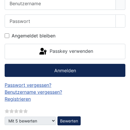
Benutzername
Passwort
Pass
Angemeldet bleiben
Passkey verwenden
Anmelden
Passwort vergessen?
Benutzername vergessen?
Registrieren
Bitte bewerten