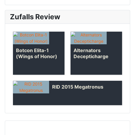
Zufalls Review
Botcon Elita-1
Alternators
(Wings of Honor)
Decepticharge
RID 2015 Megatronus