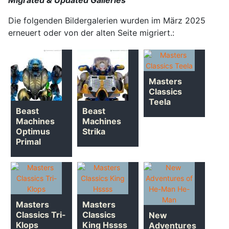
Migrated & Updated Galleries
Die folgenden Bildergalerien wurden im März 2025
erneuert oder von der alten Seite migriert.:
Masters
Classics
Teela
Beast
Beast
Machines
Machines
Optimus
Strika
Primal
Masters
Masters
Classics Tri-
Classics
New
Klops
King Hssss
Adventures