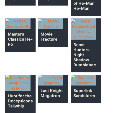
of He-Man
He-Man
Masters
Movie
Classics He-
Fracture
Ro
Beast
Hunters
Night
Shadow
Bumblebee
Last Knight
Superlink
Megatron
Sandstorm
Hunt for the
Decepticons
Tailwhip