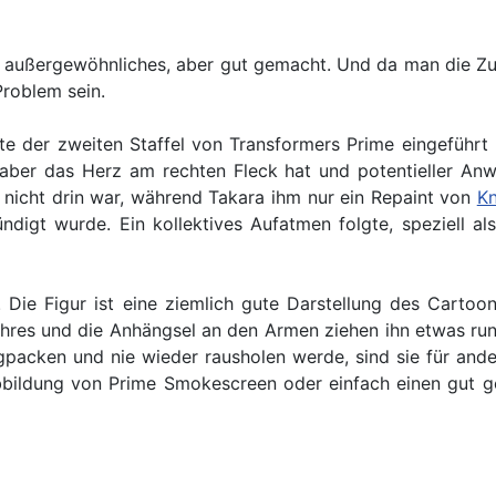
ts außergewöhnliches, aber gut gemacht. Und da man die Z
Problem sein.
e der zweiten Staffel von Transformers Prime eingeführ
 aber das Herz am rechten Fleck hat und potentieller An
 nicht drin war, während Takara ihm nur ein Repaint von
K
ndigt wurde. Ein kollektives Aufatmen folgte, speziell al
s. Die Figur ist eine ziemlich gute Darstellung des Cart
s Jahres und die Anhängsel an den Armen ziehen ihn etwas run
gpacken und nie wieder rausholen werde, sind sie für ande
Abbildung von Prime Smokescreen oder einfach einen gut 