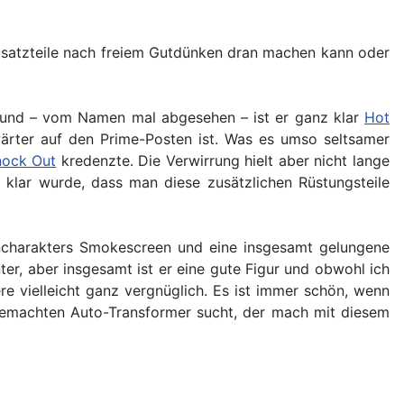
usatzteile nach freiem Gutdünken dran machen kann oder
t und – vom Namen mal abgesehen – ist er ganz klar
Hot
wärter auf den Prime-Posten ist. Was es umso seltsamer
nock Out
kredenzte. Die Verwirrung hielt aber nicht lange
s klar wurde, dass man diese zusätzlichen Rüstungsteile
ooncharakters Smokescreen und eine insgesamt gelungene
ter, aber insgesamt ist er eine gute Figur und obwohl ich
re vielleicht ganz vergnüglich. Es ist immer schön, wenn
gemachten Auto-Transformer sucht, der mach mit diesem