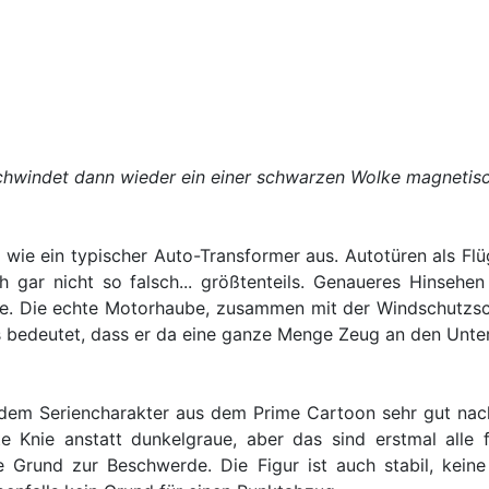
schwindet dann wieder ein einer schwarzen Wolke magnetis
 wie ein typischer Auto-Transformer aus. Autotüren als Fl
 gar nicht so falsch... größtenteils. Genaueres Hinsehen a
e. Die echte Motorhaube, zusammen mit der Windschutzsc
bedeutet, dass er da eine ganze Menge Zeug an den Unter
 dem Seriencharakter aus dem Prime Cartoon sehr gut nac
 Knie anstatt dunkelgraue, aber das sind erstmal alle fa
e Grund zur Beschwerde. Die Figur ist auch stabil, keine