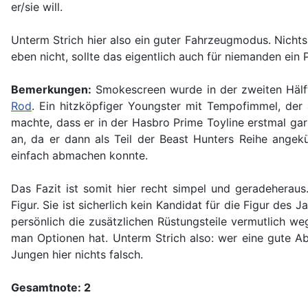
er/sie will.
Unterm Strich hier also ein guter Fahrzeugmodus. Nich
eben nicht, sollte das eigentlich auch für niemanden ein 
Bemerkungen:
Smokescreen wurde in der zweiten Hälft
Rod
. Ein hitzköpfiger Youngster mit Tempofimmel, der
machte, dass er in der Hasbro Prime Toyline erstmal gar
an, da er dann als Teil der Beast Hunters Reihe angekü
einfach abmachen konnte.
Das Fazit ist somit hier recht simpel und geradeherau
Figur. Sie ist sicherlich kein Kandidat für die Figur de
persönlich die zusätzlichen Rüstungsteile vermutlich we
man Optionen hat. Unterm Strich also: wer eine gute 
Jungen hier nichts falsch.
Gesamtnote: 2