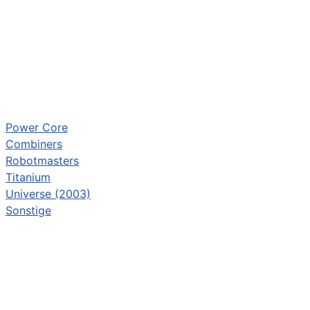
Power Core
Combiners
Robotmasters
Titanium
Universe (2003)
Sonstige