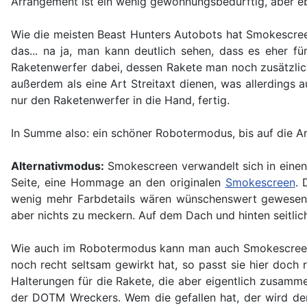
Arrangement ist ein wenig gewöhnungsbedürftig, aber eb
Wie die meisten Beast Hunters Autobots hat Smokescreen 
das... na ja, man kann deutlich sehen, dass es eher 
Raketenwerfer dabei, dessen Rakete man noch zusätzlich
außerdem als eine Art Streitaxt dienen, was allerdings 
nur den Raketenwerfer in die Hand, fertig.
In Summe also: ein schöner Robotermodus, bis auf die A
Alternativmodus:
Smokescreen verwandelt sich in einen
Seite, eine Hommage an den originalen
Smokescreen
. 
wenig mehr Farbdetails wären wünschenswert gewesen, s
aber nichts zu meckern. Auf dem Dach und hinten seitlic
Wie auch im Robotermodus kann man auch Smokescreens
noch recht seltsam gewirkt hat, so passt sie hier doch
Halterungen für die Rakete, die aber eigentlich zusammen
der DOTM Wreckers. Wem die gefallen hat, der wird denk