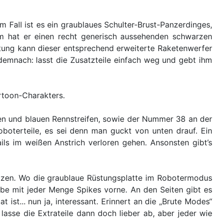
 Fall ist es ein graublaues Schulter-Brust-Panzerdinges,
em hat er einen recht generisch aussehenden schwarzen
itung kann dieser entsprechend erweiterte Raketenwerfer
 demnach: lasst die Zusatzteile einfach weg und gebt ihm
rtoon-Charakters.
n und blauen Rennstreifen, sowie der Nummer 38 an der
Roboterteile, es sei denn man guckt von unten drauf. Ein
ls im weißen Anstrich verloren gehen. Ansonsten gibt’s
zen. Wo die graublaue Rüstungsplatte im Robotermodus
ube mit jeder Menge Spikes vorne. An den Seiten gibt es
ist... nun ja, interessant. Erinnert an die „Brute Modes“
asse die Extrateile dann doch lieber ab, aber jeder wie