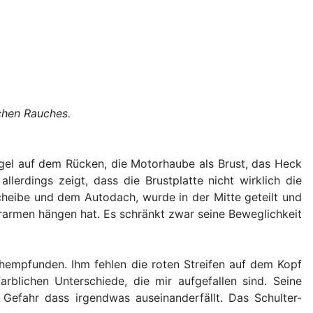
chen Rauches.
ügel auf dem Rücken, die Motorhaube als Brust, das Heck
llerdings zeigt, dass die Brustplatte nicht wirklich die
heibe und dem Autodach, wurde in der Mitte geteilt und
armen hängen hat. Es schränkt zwar seine Beweglichkeit
hempfunden. Ihm fehlen die roten Streifen auf dem Kopf
rblichen Unterschiede, die mir aufgefallen sind. Seine
 Gefahr dass irgendwas auseinanderfällt. Das Schulter-