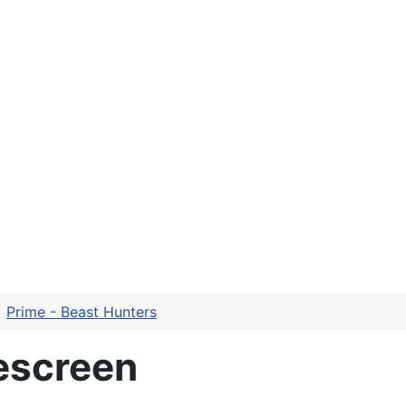
Prime - Beast Hunters
escreen