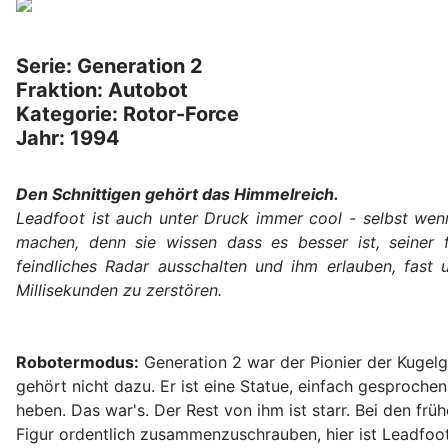
Serie: Generation 2
Fraktion: Autobot
Kategorie: Rotor-Force
Jahr: 1994
Den Schnittigen gehört das Himmelreich.
Leadfoot ist auch unter Druck immer cool - selbst wenn
machen, denn sie wissen dass es besser ist, seiner fu
feindliches Radar ausschalten und ihm erlauben, fast
Millisekunden zu zerstören.
Robotermodus:
Generation 2 war der Pionier der Kugelg
gehört nicht dazu. Er ist eine Statue, einfach gesproche
heben. Das war's. Der Rest von ihm ist starr. Bei den fr
Figur ordentlich zusammenzuschrauben, hier ist Leadfoot 