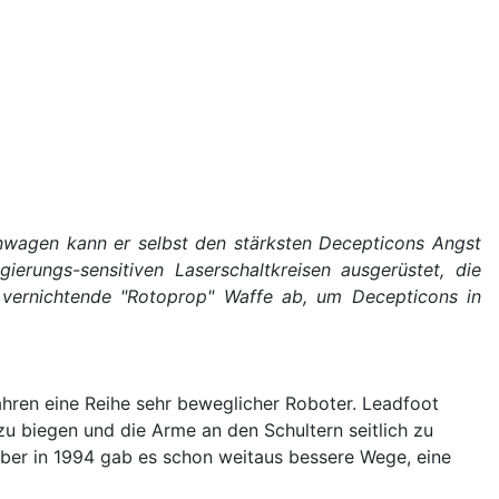
ennwagen kann er selbst den stärksten Decepticons Angst
ierungs-sensitiven Laserschaltkreisen ausgerüstet, die
e vernichtende "Rotoprop" Waffe ab, um Decepticons in
ahren eine Reihe sehr beweglicher Roboter. Leadfoot
 zu biegen und die Arme an den Schultern seitlich zu
 aber in 1994 gab es schon weitaus bessere Wege, eine