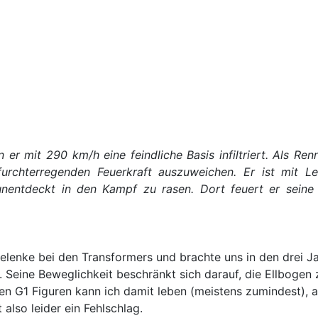
 er mit 290 km/h eine feindliche Basis infiltriert. Als R
rchterregenden Feuerkraft auszuweichen. Er ist mit Leg
 unentdeckt in den Kampf zu rasen. Dort feuert er sein
elenke bei den Transformers und brachte uns in den drei J
n. Seine Beweglichkeit beschränkt sich darauf, die Ellbogen
ühen G1 Figuren kann ich damit leben (meistens zumindest),
also leider ein Fehlschlag.