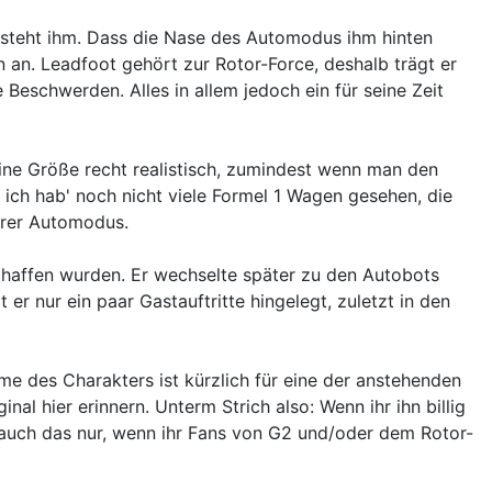
ch steht ihm. Dass die Nase des Automodus ihm hinten
 an. Leadfoot gehört zur Rotor-Force, deshalb trägt er
 Beschwerden. Alles in allem jedoch ein für seine Zeit
ine Größe recht realistisch, zumindest wenn man den
ich hab' noch nicht viele Formel 1 Wagen gesehen, die
lärer Automodus.
chaffen wurden. Er wechselte später zu den Autobots
 nur ein paar Gastauftritte hingelegt, zuletzt in den
e des Charakters ist kürzlich für eine der anstehenden
al hier erinnern. Unterm Strich also: Wenn ihr ihn billig
nd auch das nur, wenn ihr Fans von G2 und/oder dem Rotor-