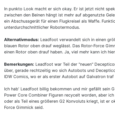
In punkto Look macht er sich okay. Er ist jetzt nicht sp
zwischen den Beinen hängt ist mehr auf abgenutzte Gelen
ein Abschussgerät für einen Flugkreisel als Waffe. Funkti
unterdurchschnittlicher Robotermodus.
Alternativmodus:
Leadfoot verwandelt sich in einen grö
blauen Rotor oben drauf weglässt. Das Rotor-Force Gimmi
einen Rotor oben drauf haben. Ja, viel mehr kann ich hie
Bemerkungen:
Leadfoot war Teil der "neuen" Deceptico
über, gerade rechtzeitig wo sich Autobots und Deceptico
IDW Comics, wo er als erster Autobot auf Galvatron traf (
Ich hab' Leadfoot billig bekommen und mir gefällt sein 
Power Core Combiner Figuren recycelt worden, aber ich gla
oder als Teil eines größeren G2 Konvoluts kriegt, ist er
Force Gimmick seid.