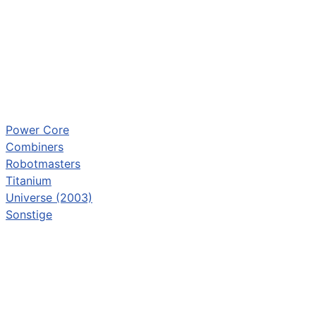
Power Core
Combiners
Robotmasters
Titanium
Universe (2003)
Sonstige