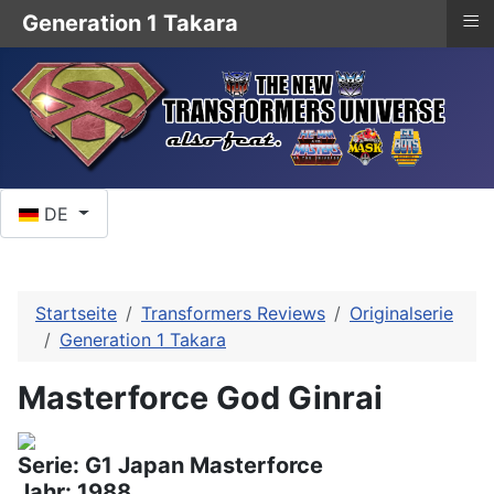
≡
Generation 1 Takara
Sprache auswählen
DE
Startseite
Transformers Reviews
Originalserie
Generation 1 Takara
Masterforce God Ginrai
Serie: G1 Japan Masterforce
Jahr: 1988