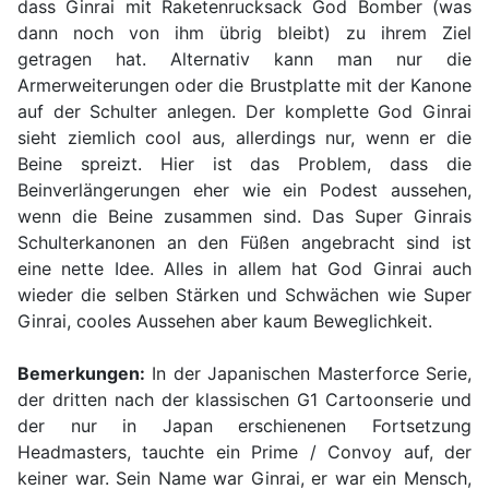
dass Ginrai mit Raketenrucksack God Bomber (was
dann noch von ihm übrig bleibt) zu ihrem Ziel
getragen hat. Alternativ kann man nur die
Armerweiterungen oder die Brustplatte mit der Kanone
auf der Schulter anlegen. Der komplette God Ginrai
sieht ziemlich cool aus, allerdings nur, wenn er die
Beine spreizt. Hier ist das Problem, dass die
Beinverlängerungen eher wie ein Podest aussehen,
wenn die Beine zusammen sind. Das Super Ginrais
Schulterkanonen an den Füßen angebracht sind ist
eine nette Idee. Alles in allem hat God Ginrai auch
wieder die selben Stärken und Schwächen wie Super
Ginrai, cooles Aussehen aber kaum Beweglichkeit.
Bemerkungen:
In der Japanischen Masterforce Serie,
der dritten nach der klassischen G1 Cartoonserie und
der nur in Japan erschienenen Fortsetzung
Headmasters, tauchte ein Prime / Convoy auf, der
keiner war. Sein Name war Ginrai, er war ein Mensch,