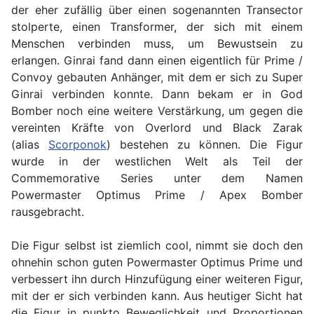
der eher zufällig über einen sogenannten Transector
stolperte, einen Transformer, der sich mit einem
Menschen verbinden muss, um Bewustsein zu
erlangen. Ginrai fand dann einen eigentlich für Prime /
Convoy gebauten Anhänger, mit dem er sich zu Super
Ginrai verbinden konnte. Dann bekam er in God
Bomber noch eine weitere Verstärkung, um gegen die
vereinten Kräfte von Overlord und Black Zarak
(alias
Scorponok
) bestehen zu können. Die Figur
wurde in der westlichen Welt als Teil der
Commemorative Series unter dem Namen
Powermaster Optimus Prime / Apex Bomber
rausgebracht.
Die Figur selbst ist ziemlich cool, nimmt sie doch den
ohnehin schon guten Powermaster Optimus Prime und
verbessert ihn durch Hinzufügung einer weiteren Figur,
mit der er sich verbinden kann. Aus heutiger Sicht hat
die Figur in punkto Beweglichkeit und Proportionen