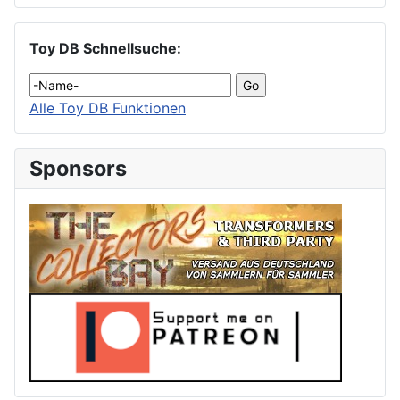
Toy DB Schnellsuche:
Alle Toy DB Funktionen
Sponsors