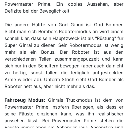
Powermaster Prime. Ein cooles Aussehen, aber
Defizite bei der Beweglichkeit.
Die andere Hälfte von God Ginrai ist God Bomber.
Sieht man sich Bombers Robotermodus an wird einem
schnell klar, dass sein Hauptzweck ist als "Rüstung" für
Super Ginrai zu dienen. Sein Robotermodus ist wenig
mehr als ein Bonus. Der Roboter ist aus den
verschiedenen Teilen zusammengepuzzelt und kann
sich nur in den Schultern bewegen (aber auch da nicht
zu heftig, sonst fallen die lediglich aufgesteckten
Arme wieder ab). Unterm Strich sieht God Bomber als
Roboter nett aus, aber nicht mehr als das.
Fahrzeug Modus:
Ginrais Truckmodus ist dem von
Powermaster Prime insofern überlegen, als dass er
seine Fäuste einziehen kann, was ihn realistischer
aussehen lässt. Bei Powermaster Prime stehen die
Fäuste immer oben am Anhänger raus. Ansonsten sind