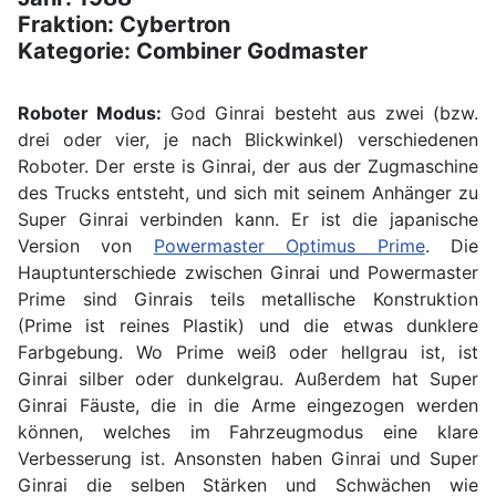
Fraktion: Cybertron
Kategorie: Combiner Godmaster
Roboter Modus:
God Ginrai besteht aus zwei (bzw.
drei oder vier, je nach Blickwinkel) verschiedenen
Roboter. Der erste is Ginrai, der aus der Zugmaschine
des Trucks entsteht, und sich mit seinem Anhänger zu
Super Ginrai verbinden kann. Er ist die japanische
Version von
Powermaster Optimus Prime
. Die
Hauptunterschiede zwischen Ginrai und Powermaster
Prime sind Ginrais teils metallische Konstruktion
(Prime ist reines Plastik) und die etwas dunklere
Farbgebung. Wo Prime weiß oder hellgrau ist, ist
Ginrai silber oder dunkelgrau. Außerdem hat Super
Ginrai Fäuste, die in die Arme eingezogen werden
können, welches im Fahrzeugmodus eine klare
Verbesserung ist. Ansonsten haben Ginrai und Super
Ginrai die selben Stärken und Schwächen wie