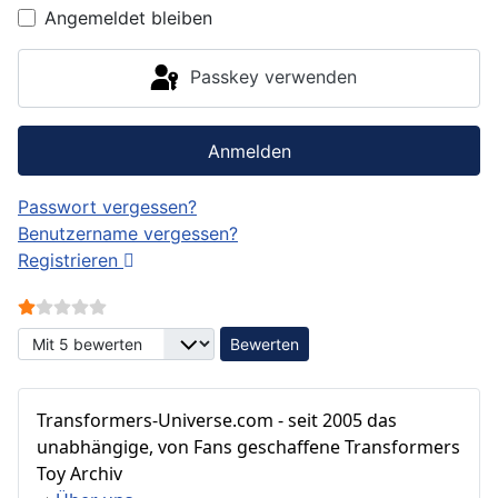
Angemeldet bleiben
Passkey verwenden
Anmelden
Passwort vergessen?
Benutzername vergessen?
Registrieren
Bewertung:
1
/
5
Bitte bewerten
Transformers‑Universe.com - seit 2005 das
unabhängige, von Fans geschaffene Transformers
Toy Archiv