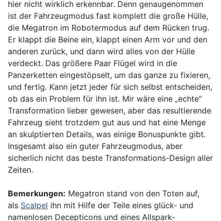
hier nicht wirklich erkennbar. Denn genaugenommen
ist der Fahrzeugmodus fast komplett die große Hülle,
die Megatron im Robotermodus auf dem Rücken trug.
Er klappt die Beine ein, klappt einen Arm vor und den
anderen zurück, und dann wird alles von der Hülle
verdeckt. Das größere Paar Flügel wird in die
Panzerketten eingestöpselt, um das ganze zu fixieren,
und fertig. Kann jetzt jeder für sich selbst entscheiden,
ob das ein Problem für ihn ist. Mir wäre eine „echte“
Transformation lieber gewesen, aber das resultierende
Fahrzeug sieht trotzdem gut aus und hat eine Menge
an skulptierten Details, was einige Bonuspunkte gibt.
Insgesamt also ein guter Fahrzeugmodus, aber
sicherlich nicht das beste Transformations-Design aller
Zeiten.
Bemerkungen:
Megatron stand von den Toten auf,
als
Scalpel
ihn mit Hilfe der Teile eines glück- und
namenlosen Decepticons und eines Allspark-