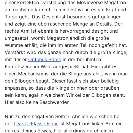
einer korrekten Darstellung des Movieverse Megatron
am nächsten kommt, zumindest wenn es um Kopf und
Torso geht. Das Gesicht ist besonders gut gelungen
und zeigt eine überraschende Menge an Details. Der
rechte Arm ist ebenfalls hervorragend designt und
umgesetzt, womit Megatron endlich die große
Wumme erhält, die ihm im ersten Teil noch gefehlt hat.
Verstärkt wird das ganze noch durch die große Klinge,
mit der er
Optimus Prime
in der berühmten
Kampfszene im Wald aufgespießt hat. Hier gibt es
einen Mechanismus, der die Klinge ausfährt, wenn man
den Ellbogen beugt. Dieser lässt sich aber beliebig
anpassen, so dass die Klinge drinnen oder draußen
sein kann, egal in welchem Winkel der Ellbogen steht.
Hier also keine Beschwerden.
Nun zu den negativen Seiten. Ähnlich wie schon bei
der
Leader-Klasse Figur
ist Megatrons linker Arm ein
dürres kleines Etwas, hier allerdings durch einen