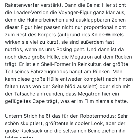
Raketenwerfer verstärkt. Dann die Beine: Hier sticht
die Leader-Version die Voyager-Figur ganz klar aus,
denn die Hühnerbeinchen und ausklappbaren Zehen
dieser Figur hier passen nicht nur proportional nicht
zum Rest des Körpers (aufgrund des Knick-Winkels
wirken sie viel zu kurz), sie sind außerdem fast
nutzlos, wenn es ums Posing geht. Und dann ist da
noch diese große Hülle, die Megatron auf dem Rücken
trägt. Er ist ein Shell-Former in Reinkultur, der größte
Teil seines Fahrzeugmodus hängt am Rücken. Man
kann diese große Hülle entweder komplett nach hinten
falten (was von der Seite blöd aussieht) oder sich mit
der Tatsache anfreunden, dass Megatron hier ein
geflügeltes Cape trägt, was er im Film niemals hatte.
Unterm Strich heißt das für den Robotermodus: Sehr
schön skulptiert, größtenteils cooler Look, aber der
große Rucksack und die seltsamen Beine ziehen ihn