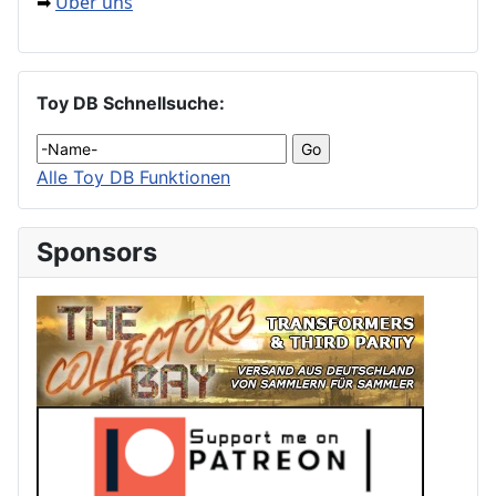
Über uns
➡
Toy DB Schnellsuche:
Alle Toy DB Funktionen
Sponsors