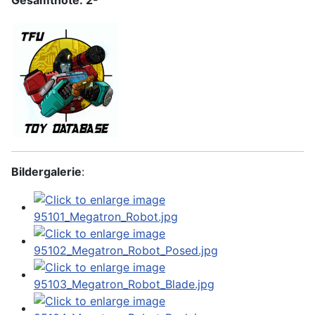
Gesamtnote: 2-
Bildergalerie
: