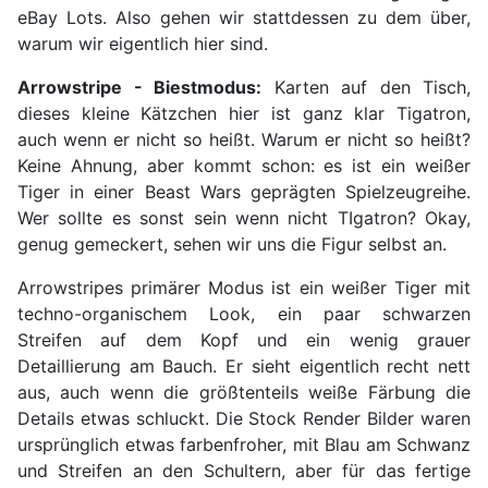
eBay Lots. Also gehen wir stattdessen zu dem über,
warum wir eigentlich hier sind.
Arrowstripe - Biestmodus:
Karten auf den Tisch,
dieses kleine Kätzchen hier ist ganz klar Tigatron,
auch wenn er nicht so heißt. Warum er nicht so heißt?
Keine Ahnung, aber kommt schon: es ist ein weißer
Tiger in einer Beast Wars geprägten Spielzeugreihe.
Wer sollte es sonst sein wenn nicht TIgatron? Okay,
genug gemeckert, sehen wir uns die Figur selbst an.
Arrowstripes primärer Modus ist ein weißer Tiger mit
techno-organischem Look, ein paar schwarzen
Streifen auf dem Kopf und ein wenig grauer
Detaillierung am Bauch. Er sieht eigentlich recht nett
aus, auch wenn die größtenteils weiße Färbung die
Details etwas schluckt. Die Stock Render Bilder waren
ursprünglich etwas farbenfroher, mit Blau am Schwanz
und Streifen an den Schultern, aber für das fertige