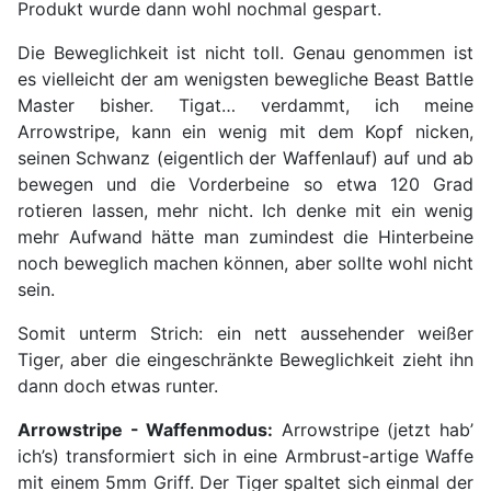
Produkt wurde dann wohl nochmal gespart.
Die Beweglichkeit ist nicht toll. Genau genommen ist
es vielleicht der am wenigsten bewegliche Beast Battle
Master bisher. Tigat… verdammt, ich meine
Arrowstripe, kann ein wenig mit dem Kopf nicken,
seinen Schwanz (eigentlich der Waffenlauf) auf und ab
bewegen und die Vorderbeine so etwa 120 Grad
rotieren lassen, mehr nicht. Ich denke mit ein wenig
mehr Aufwand hätte man zumindest die Hinterbeine
noch beweglich machen können, aber sollte wohl nicht
sein.
Somit unterm Strich: ein nett aussehender weißer
Tiger, aber die eingeschränkte Beweglichkeit zieht ihn
dann doch etwas runter.
Arrowstripe - Waffenmodus:
Arrowstripe (jetzt hab’
ich’s) transformiert sich in eine Armbrust-artige Waffe
mit einem 5mm Griff. Der Tiger spaltet sich einmal der