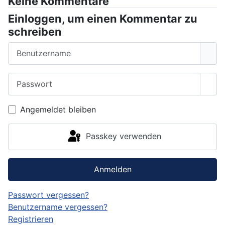
Keine Kommentare
Einloggen, um einen Kommentar zu
schreiben
Benutzername
Passwort
Pass
Angemeldet bleiben
Passkey verwenden
Anmelden
Passwort vergessen?
Benutzername vergessen?
Registrieren