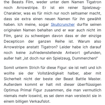
the Beasts Film, weder unter dem Namen Tigatron
noch Arrowstripe. Er ist ein reiner Spielzeug-
Charakter, was es für mich nur noch seltsamer macht,
dass sie extra einen neuen Namen für ihn gewählt
haben. Ich meine, sogar
Skullcruncher
durfte seinen
originalen Namen behalten und er war auch nicht im
Film, ganz zu schweigen davon dass er der einzige
Decepticon der ganzen Reihe ist. Warum also
Arrowstripe anstatt Tigatron? Leider habe ich darauf
noch keine zufriedenstellende Antwort gefunden,
außer halt „ist doch nur ein Spielzeug, Dummerchen!“
Somit unterm Strich für diese Figur: sie ist nett und ich
wollte sie der Vollständigkeit halber, aber mit
Sicherheit nicht der beste der Beast Battle Master.
Außerdem kommt er halt mit dieser überflüssigen
Optimus Primal Figur zusammen, die man vermutlich
niemals mehr loswird, es sei denn man versteckt sie in
einem billigen Verkaufslot.