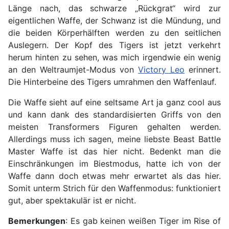
Länge nach, das schwarze „Rückgrat“ wird zur
eigentlichen Waffe, der Schwanz ist die Mündung, und
die beiden Körperhälften werden zu den seitlichen
Auslegern. Der Kopf des Tigers ist jetzt verkehrt
herum hinten zu sehen, was mich irgendwie ein wenig
an den Weltraumjet-Modus von
Victory Leo
erinnert.
Die Hinterbeine des Tigers umrahmen den Waffenlauf.
Die Waffe sieht auf eine seltsame Art ja ganz cool aus
und kann dank des standardisierten Griffs von den
meisten Transformers Figuren gehalten werden.
Allerdings muss ich sagen, meine liebste Beast Battle
Master Waffe ist das hier nicht. Bedenkt man die
Einschränkungen im Biestmodus, hatte ich von der
Waffe dann doch etwas mehr erwartet als das hier.
Somit unterm Strich für den Waffenmodus: funktioniert
gut, aber spektakulär ist er nicht.
Bemerkungen
: Es gab keinen weißen Tiger im Rise of