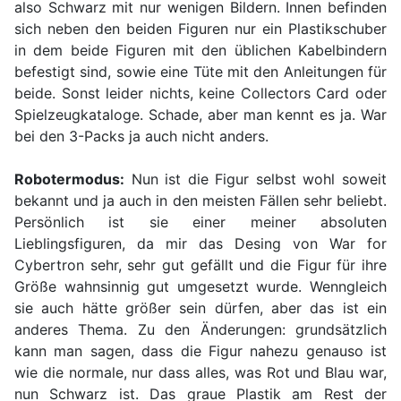
also Schwarz mit nur wenigen Bildern. Innen befinden
sich neben den beiden Figuren nur ein Plastikschuber
in dem beide Figuren mit den üblichen Kabelbindern
befestigt sind, sowie eine Tüte mit den Anleitungen für
beide. Sonst leider nichts, keine Collectors Card oder
Spielzeugkataloge. Schade, aber man kennt es ja. War
bei den 3-Packs ja auch nicht anders.
Robotermodus:
Nun ist die Figur selbst wohl soweit
bekannt und ja auch in den meisten Fällen sehr beliebt.
Persönlich ist sie einer meiner absoluten
Lieblingsfiguren, da mir das Desing von War for
Cybertron sehr, sehr gut gefällt und die Figur für ihre
Größe wahnsinnig gut umgesetzt wurde. Wenngleich
sie auch hätte größer sein dürfen, aber das ist ein
anderes Thema. Zu den Änderungen: grundsätzlich
kann man sagen, dass die Figur nahezu genauso ist
wie die normale, nur dass alles, was Rot und Blau war,
nun Schwarz ist. Das graue Plastik am Rest der