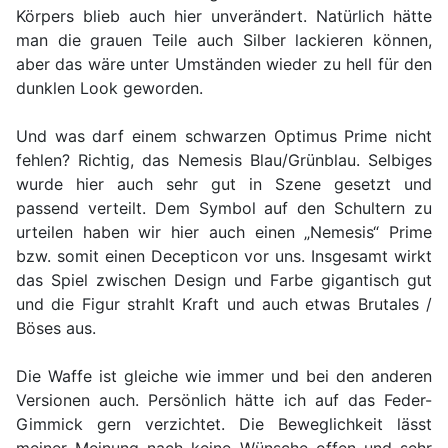
Körpers blieb auch hier unverändert. Natürlich hätte
man die grauen Teile auch Silber lackieren können,
aber das wäre unter Umständen wieder zu hell für den
dunklen Look geworden.
Und was darf einem schwarzen Optimus Prime nicht
fehlen? Richtig, das Nemesis Blau/Grünblau. Selbiges
wurde hier auch sehr gut in Szene gesetzt und
passend verteilt. Dem Symbol auf den Schultern zu
urteilen haben wir hier auch einen „Nemesis“ Prime
bzw. somit einen Decepticon vor uns. Insgesamt wirkt
das Spiel zwischen Design und Farbe gigantisch gut
und die Figur strahlt Kraft und auch etwas Brutales /
Böses aus.
Die Waffe ist gleiche wie immer und bei den anderen
Versionen auch. Persönlich hätte ich auf das Feder-
Gimmick gern verzichtet. Die Beweglichkeit lässt