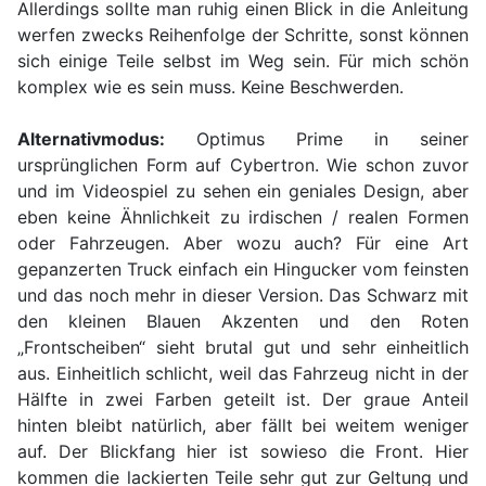
Allerdings sollte man ruhig einen Blick in die Anleitung
werfen zwecks Reihenfolge der Schritte, sonst können
sich einige Teile selbst im Weg sein. Für mich schön
komplex wie es sein muss. Keine Beschwerden.
Alternativmodus:
Optimus Prime in seiner
ursprünglichen Form auf Cybertron. Wie schon zuvor
und im Videospiel zu sehen ein geniales Design, aber
eben keine Ähnlichkeit zu irdischen / realen Formen
oder Fahrzeugen. Aber wozu auch? Für eine Art
gepanzerten Truck einfach ein Hingucker vom feinsten
und das noch mehr in dieser Version. Das Schwarz mit
den kleinen Blauen Akzenten und den Roten
„Frontscheiben“ sieht brutal gut und sehr einheitlich
aus. Einheitlich schlicht, weil das Fahrzeug nicht in der
Hälfte in zwei Farben geteilt ist. Der graue Anteil
hinten bleibt natürlich, aber fällt bei weitem weniger
auf. Der Blickfang hier ist sowieso die Front. Hier
kommen die lackierten Teile sehr gut zur Geltung und