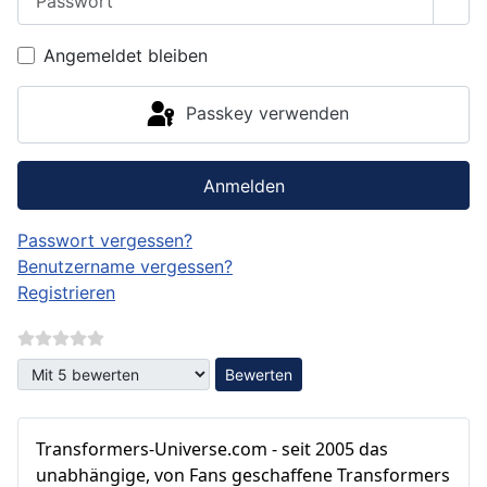
Pass
Angemeldet bleiben
Passkey verwenden
Anmelden
Passwort vergessen?
Benutzername vergessen?
Registrieren
Bitte bewerten
Transformers‑Universe.com - seit 2005 das
unabhängige, von Fans geschaffene Transformers