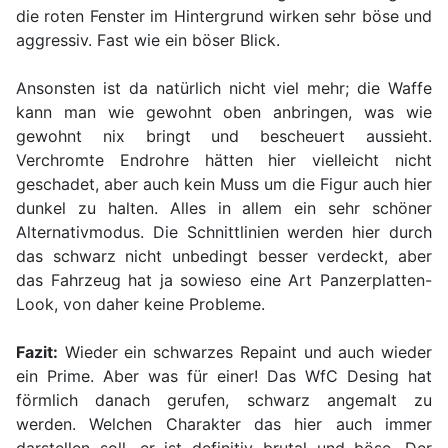
die roten Fenster im Hintergrund wirken sehr böse und
aggressiv. Fast wie ein böser Blick.
Ansonsten ist da natürlich nicht viel mehr; die Waffe
kann man wie gewohnt oben anbringen, was wie
gewohnt nix bringt und bescheuert aussieht.
Verchromte Endrohre hätten hier vielleicht nicht
geschadet, aber auch kein Muss um die Figur auch hier
dunkel zu halten. Alles in allem ein sehr schöner
Alternativmodus. Die Schnittlinien werden hier durch
das schwarz nicht unbedingt besser verdeckt, aber
das Fahrzeug hat ja sowieso eine Art Panzerplatten-
Look, von daher keine Probleme.
Fazit:
Wieder ein schwarzes Repaint und auch wieder
ein Prime. Aber was für einer! Das WfC Desing hat
förmlich danach gerufen, schwarz angemalt zu
werden. Welchen Charakter das hier auch immer