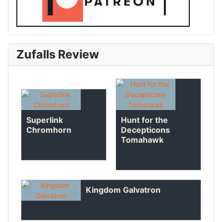
Zufalls Review
Superlink
Hunt for the
Chromhorn
Decepticons
Tomahawk
Kingdom Galvatron