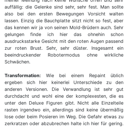
meiner Meinung nach keine Wünsche offen und sehr
auffällig: die Gelenke sind sehr, sehr fest. Man sollte
also bei den ersten Bewegungen Vorsicht walten
lassen. Einzig die Bauchplatte sitzt nicht so fest, aber
das kennen wir ja von seinen Mold-Brüdern auch. Sehr
gelungen finde ich hier das ohnehin schon
ausdrucksstarke Gesicht mit den roten Augen passend
zur roten Brust. Sehr, sehr düster. Insgesamt ein
beeindruckender Robotermodus ohne wirkliche
Schwächen.
Transformation:
Wie bei einem Repaint üblich
ergeben sich hier keinerlei Unterschiede zu den
anderen Versionen. Die Verwandlung ist sehr gut
durchdacht und wohl eine der komplexesten, die es
unter den Deluxe Figuren gibt. Nicht alle Einzelteile
rasten irgendwo ein, allerdings sind keine übermäßig
lose oder beim Posieren im Weg. Die Gefahr etwas zu
zerkratzen oder abzubrechen halte ich hier für gering.