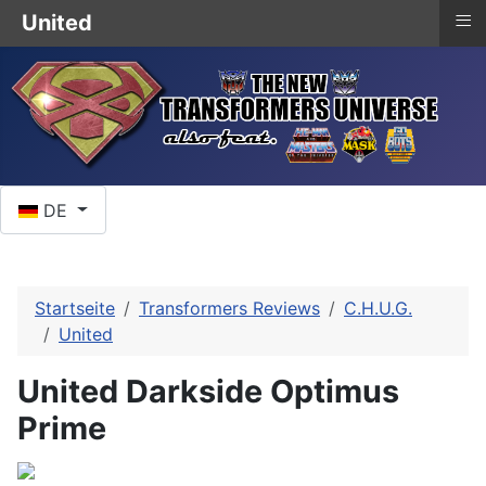
≡
United
Sprache auswählen
DE
Startseite
Transformers Reviews
C.H.U.G.
United
United Darkside Optimus
Prime