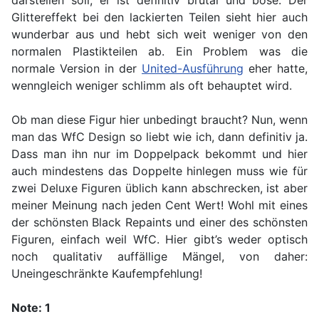
darstellen soll, er ist definitiv brutal und böse. Der
Glittereffekt bei den lackierten Teilen sieht hier auch
wunderbar aus und hebt sich weit weniger von den
normalen Plastikteilen ab. Ein Problem was die
normale Version in der
United-Ausführung
eher hatte,
wenngleich weniger schlimm als oft behauptet wird.
Ob man diese Figur hier unbedingt braucht? Nun, wenn
man das WfC Design so liebt wie ich, dann definitiv ja.
Dass man ihn nur im Doppelpack bekommt und hier
auch mindestens das Doppelte hinlegen muss wie für
zwei Deluxe Figuren üblich kann abschrecken, ist aber
meiner Meinung nach jeden Cent Wert! Wohl mit eines
der schönsten Black Repaints und einer des schönsten
Figuren, einfach weil WfC. Hier gibt’s weder optisch
noch qualitativ auffällige Mängel, von daher:
Uneingeschränkte Kaufempfehlung!
Note: 1