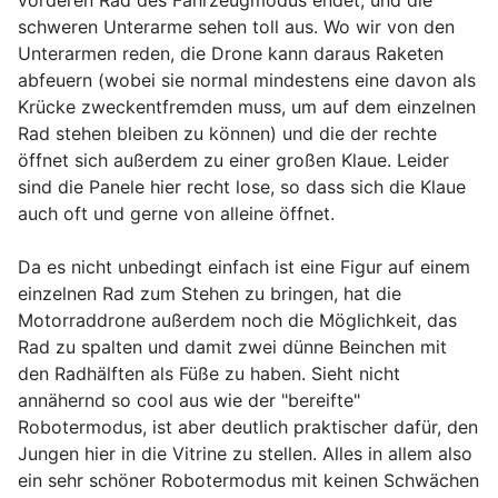
vorderen Rad des Fahrzeugmodus endet, und die
schweren Unterarme sehen toll aus. Wo wir von den
Unterarmen reden, die Drone kann daraus Raketen
abfeuern (wobei sie normal mindestens eine davon als
Krücke zweckentfremden muss, um auf dem einzelnen
Rad stehen bleiben zu können) und die der rechte
öffnet sich außerdem zu einer großen Klaue. Leider
sind die Panele hier recht lose, so dass sich die Klaue
auch oft und gerne von alleine öffnet.
Da es nicht unbedingt einfach ist eine Figur auf einem
einzelnen Rad zum Stehen zu bringen, hat die
Motorraddrone außerdem noch die Möglichkeit, das
Rad zu spalten und damit zwei dünne Beinchen mit
den Radhälften als Füße zu haben. Sieht nicht
annähernd so cool aus wie der "bereifte"
Robotermodus, ist aber deutlich praktischer dafür, den
Jungen hier in die Vitrine zu stellen. Alles in allem also
ein sehr schöner Robotermodus mit keinen Schwächen