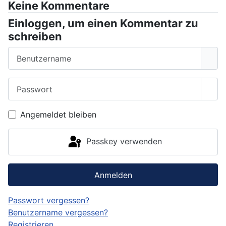
Keine Kommentare
Einloggen, um einen Kommentar zu
schreiben
Benutzername
Passwort
Pass
Angemeldet bleiben
Passkey verwenden
Anmelden
Passwort vergessen?
Benutzername vergessen?
Registrieren