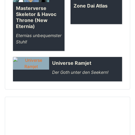
Zone Dai Atlas
Masterverse
Skeletor & Havoc
Throne (New
Eternia)
Eternias unbequemster
Stuhl!
Universe Ramjet
Der Goth unter den Seekern!