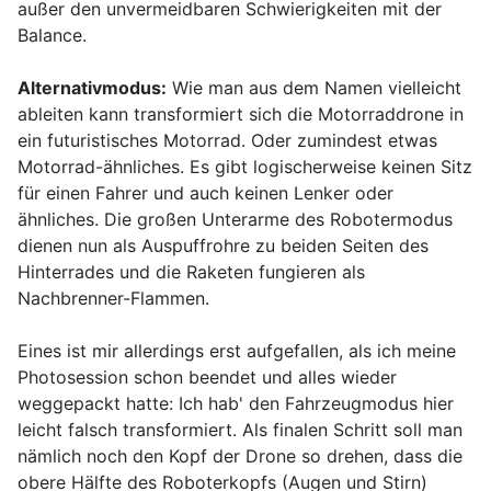
außer den unvermeidbaren Schwierigkeiten mit der
Balance.
Alternativmodus:
Wie man aus dem Namen vielleicht
ableiten kann transformiert sich die Motorraddrone in
ein futuristisches Motorrad. Oder zumindest etwas
Motorrad-ähnliches. Es gibt logischerweise keinen Sitz
für einen Fahrer und auch keinen Lenker oder
ähnliches. Die großen Unterarme des Robotermodus
dienen nun als Auspuffrohre zu beiden Seiten des
Hinterrades und die Raketen fungieren als
Nachbrenner-Flammen.
Eines ist mir allerdings erst aufgefallen, als ich meine
Photosession schon beendet und alles wieder
weggepackt hatte: Ich hab' den Fahrzeugmodus hier
leicht falsch transformiert. Als finalen Schritt soll man
nämlich noch den Kopf der Drone so drehen, dass die
obere Hälfte des Roboterkopfs (Augen und Stirn)