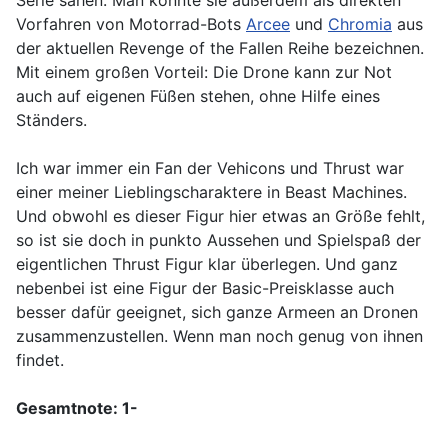
Serie sahen. Man könnte sie außerdem als direkten
Vorfahren von Motorrad-Bots
Arcee
und
Chromia
aus
der aktuellen Revenge of the Fallen Reihe bezeichnen.
Mit einem großen Vorteil: Die Drone kann zur Not
auch auf eigenen Füßen stehen, ohne Hilfe eines
Ständers.
Ich war immer ein Fan der Vehicons und Thrust war
einer meiner Lieblingscharaktere in Beast Machines.
Und obwohl es dieser Figur hier etwas an Größe fehlt,
so ist sie doch in punkto Aussehen und Spielspaß der
eigentlichen Thrust Figur klar überlegen. Und ganz
nebenbei ist eine Figur der Basic-Preisklasse auch
besser dafür geeignet, sich ganze Armeen an Dronen
zusammenzustellen. Wenn man noch genug von ihnen
findet.
Gesamtnote: 1-