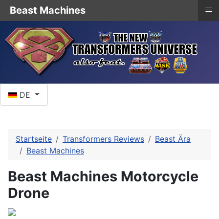
≡
Beast Machines
Sprache auswählen
DE
Startseite
Transformers Reviews
Beast Ära
Beast Machines
Beast Machines Motorcycle
Drone