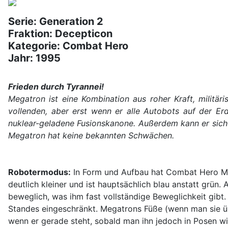
Serie: Generation 2
Fraktion: Decepticon
Kategorie: Combat Hero
Jahr: 1995
Frieden durch Tyrannei!
Megatron ist eine Kombination aus roher Kraft, militär
vollenden, aber erst wenn er alle Autobots auf der Erde
nuklear-geladene Fusionskanone. Außerdem kann er sich 
Megatron hat keine bekannten Schwächen.
Robotermodus:
In Form und Aufbau hat Combat Hero M
deutlich kleiner und ist hauptsächlich blau anstatt grün
beweglich, was ihm fast vollständige Beweglichkeit gibt. 
Standes eingeschränkt. Megatrons Füße (wenn man sie über
wenn er gerade steht, sobald man ihn jedoch in Posen wir