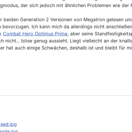
zeugmodus, der sich jedoch mit ähnlichen Problemen wie de
r beiden Generation 2 Versionen von Megatron gelesen und
 bevorzugen. Ich kann mich da allerdings nicht anschließe
ck
Combat Hero Optimus Prime
, aber seine Standfestigkeit
ch nicht... böse genug aussieht. Liegt vielleicht an der kn
 er hat auch einige Schwächen, deshalb ist und bleibt für 