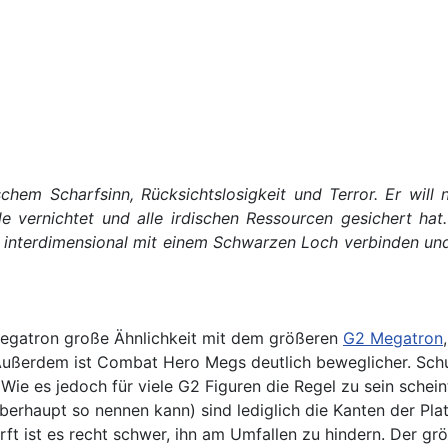
ischem Scharfsinn, Rücksichtslosigkeit und Terror. Er wi
 vernichtet und alle irdischen Ressourcen gesichert hat. 
interdimensional mit einem Schwarzen Loch verbinden und 
egatron große Ähnlichkeit mit dem größeren
G2 Megatron
. Außerdem ist Combat Hero Megs deutlich beweglicher. Schul
Wie es jedoch für viele G2 Figuren die Regel zu sein schein
haupt so nennen kann) sind lediglich die Kanten der Platte
ft ist es recht schwer, ihn am Umfallen zu hindern. Der gr