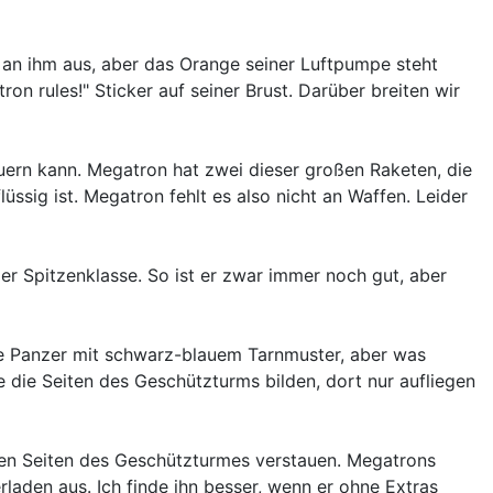
 an ihm aus, aber das Orange seiner Luftpumpe steht
on rules!" Sticker auf seiner Brust. Darüber breiten wir
uern kann. Megatron hat zwei dieser großen Raketen, die
ssig ist. Megatron fehlt es also nicht an Waffen. Leider
r Spitzenklasse. So ist er zwar immer noch gut, aber
ne Panzer mit schwarz-blauem Tarnmuster, aber was
e die Seiten des Geschützturms bilden, dort nur aufliegen
den Seiten des Geschützturmes verstauen. Megatrons
rladen aus. Ich finde ihn besser, wenn er ohne Extras