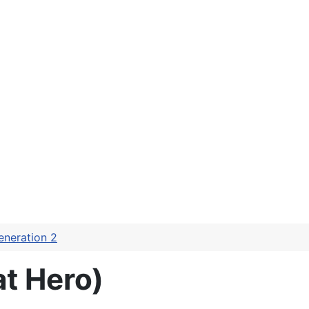
eneration 2
t Hero)