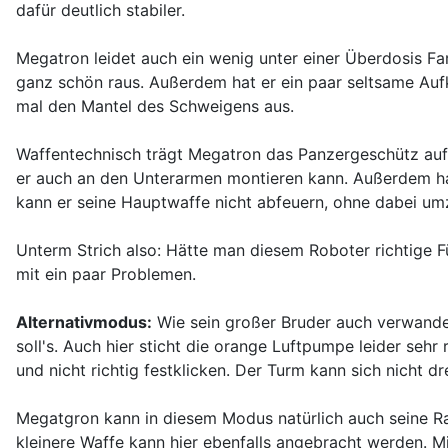
dafür deutlich stabiler.
Megatron leidet auch ein wenig unter einer Überdosis Fa
ganz schön raus. Außerdem hat er ein paar seltsame Aufkle
mal den Mantel des Schweigens aus.
Waffentechnisch trägt Megatron das Panzergeschütz auf 
er auch an den Unterarmen montieren kann. Außerdem hat e
kann er seine Hauptwaffe nicht abfeuern, ohne dabei um
Unterm Strich also: Hätte man diesem Roboter richtige F
mit ein paar Problemen.
Alternativmodus:
Wie sein großer Bruder auch verwandel
soll's. Auch hier sticht die orange Luftpumpe leider seh
und nicht richtig festklicken. Der Turm kann sich nicht dr
Megatgron kann in diesem Modus natürlich auch seine R
kleinere Waffe kann hier ebenfalls angebracht werden. Mi