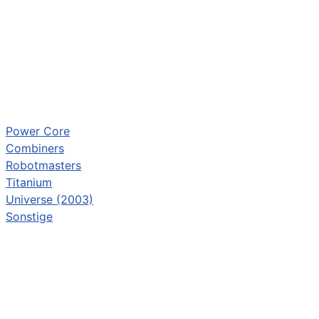
Power Core
Combiners
Robotmasters
Titanium
Universe (2003)
Sonstige