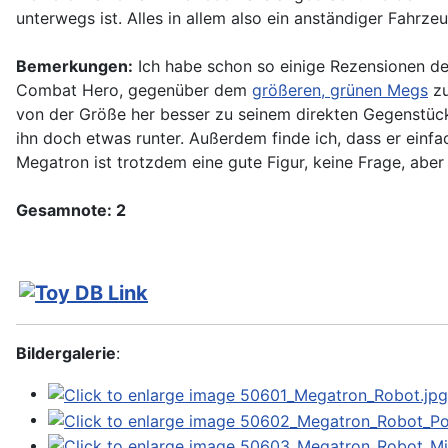
unterwegs ist. Alles in allem also ein anständiger Fahr
Bemerkungen:
Ich habe schon so einige Rezensionen de
Combat Hero, gegenüber dem
größeren, grünen Megs
zu
von der Größe her besser zu seinem direkten Gegenstü
ihn doch etwas runter. Außerdem finde ich, dass er einfa
Megatron ist trotzdem eine gute Figur, keine Frage, aber
Gesamnote: 2
Bildergalerie
: