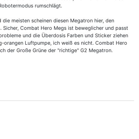
r Robotermodus rumschlägt.
 die meisten scheinen diesen Megatron hier, den
n. Sicher, Combat Hero Megs ist beweglicher und passt
sprobleme und die Überdosis Farben und Sticker ziehen
allig-orangen Luftpumpe, ich weiß es nicht. Combat Hero
mich der Große Grüne der "richtige" G2 Megatron.