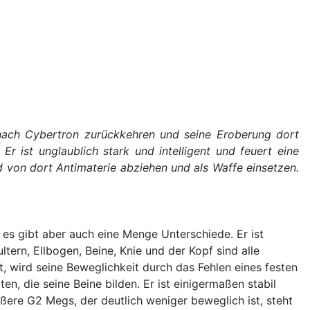
ll nach Cybertron zurückkehren und seine Eroberung dort
Er ist unglaublich stark und intelligent und feuert eine
von dort Antimaterie abziehen und als Waffe einsetzen.
, es gibt aber auch eine Menge Unterschiede. Er ist
tern, Ellbogen, Beine, Knie und der Kopf sind alle
t, wird seine Beweglichkeit durch das Fehlen eines festen
n, die seine Beine bilden. Er ist einigermaßen stabil
ößere G2 Megs, der deutlich weniger beweglich ist, steht